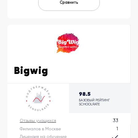
Сравнить
Bigwig
98.5
БАЗОВЫЙ РЕЙТИНГ
SCHOOLRATE
33
Отзывы учащихся
1
Филиалов в Москве
Лицензия на обучение