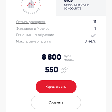
89.5
БАЗОВЫЙ РЕЙТИНГ
SCHOOLRATE
11
Отзывы учащихся
1
Филиалов в Москве
Лицензия на обучение
8 чел.
Макс. размер группы
8 800
руб./
месяц
550
руб./
час
Курсы и цены
Сравнить