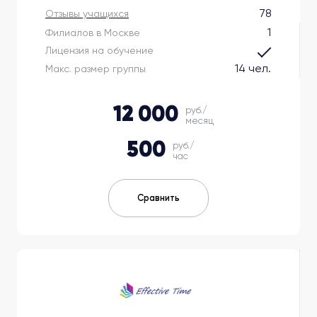
78
Отзывы учащихся
1
Филиалов в Москве
Лицензия на обучение
14 чел.
Макс. размер группы
12 000
руб./
месяц
500
руб./
час
Сравнить