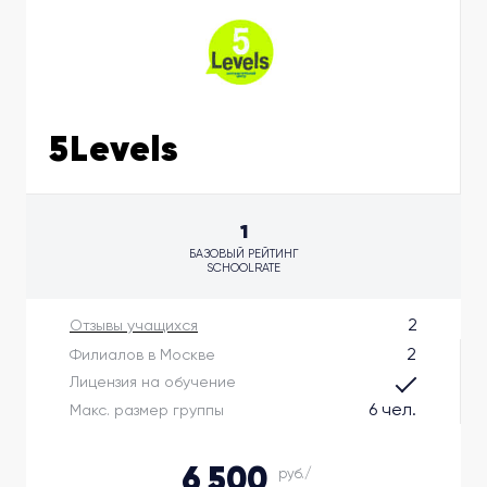
5Levels
1
БАЗОВЫЙ РЕЙТИНГ
SCHOOLRATE
2
Отзывы учащихся
2
Филиалов в Москве
Лицензия на обучение
6 чел.
Макс. размер группы
6 500
руб./