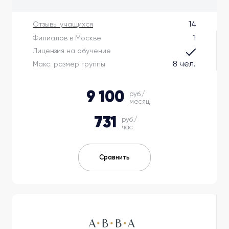
14
Отзывы учащихся
1
Филиалов в Москве
Лицензия на обучение
8 чел.
Макс. размер группы
9 100
руб./
месяц
731
руб./
час
Сравнить