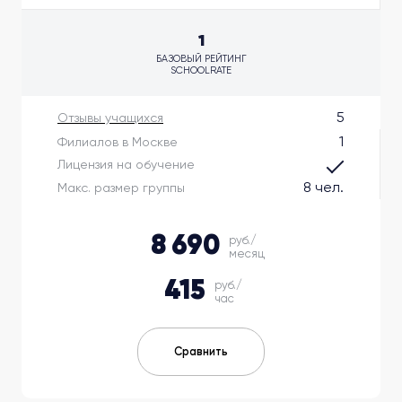
1
БАЗОВЫЙ РЕЙТИНГ
SCHOOLRATE
5
Отзывы учащихся
1
Филиалов в Москве
Лицензия на обучение
8 чел.
Макс. размер группы
8 690
руб./
месяц
415
руб./
час
Сравнить