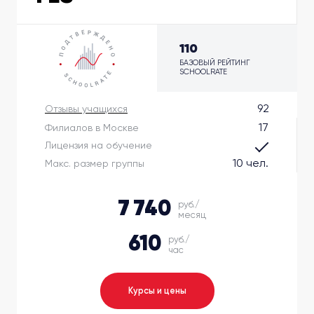
110
БАЗОВЫЙ РЕЙТИНГ
SCHOOLRATE
92
Отзывы учащихся
17
Филиалов в Москве
Лицензия на обучение
10 чел.
Макс. размер группы
7 740
руб./
месяц
610
руб./
час
Курсы и цены