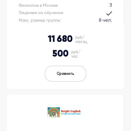
3
Филиалов в Москве
Лицензия на обучение
8 чел.
Макс. размер группы
11 680
руб./
месяц
500
руб./
час
Сравнить