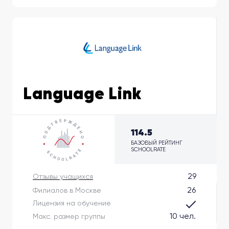
Language Link
114.5
БАЗОВЫЙ РЕЙТИНГ
SCHOOLRATE
29
Отзывы учащихся
26
Филиалов в Москве
Лицензия на обучение
10 чел.
Макс. размер группы