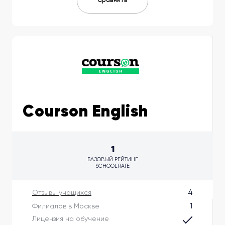
Courson English
1
БАЗОВЫЙ РЕЙТИНГ
SCHOOLRATE
4
Отзывы учащихся
1
Филиалов в Москве
Лицензия на обучение