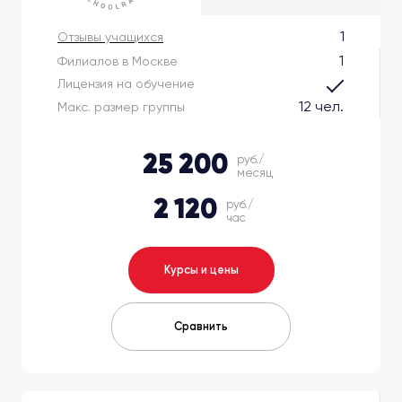
1
Отзывы учащихся
1
Филиалов в Москве
Лицензия на обучение
12 чел.
Макс. размер группы
25 200
руб./
месяц
2 120
руб./
час
Курсы и цены
Сравнить