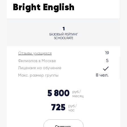
Bright English
1
БАЗОВЫЙ РЕЙТИНГ
SCHOOLRATE
19
Отзывы учащихся
5
Филиалов в Москве
Лицензия на обучение
8 чел.
Макс. размер группы
5 800
руб./
месяц
725
руб./
час
Сравнить