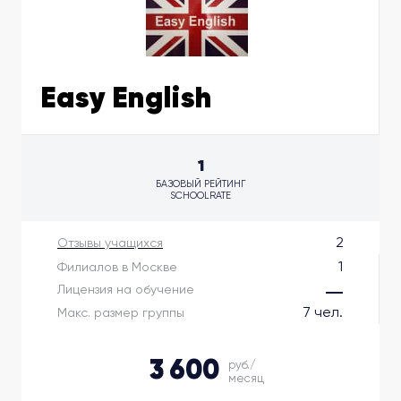
Easy English
1
БАЗОВЫЙ РЕЙТИНГ
SCHOOLRATE
2
Отзывы учащихся
1
Филиалов в Москве
Лицензия на обучение
7 чел.
Макс. размер группы
3 600
руб./
месяц