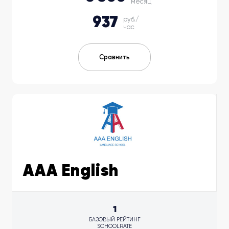
месяц
937
руб./
час
Сравнить
AAA English
1
БАЗОВЫЙ РЕЙТИНГ
SCHOOLRATE