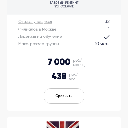
БАЗОВЫЙ РЕЙТИНГ
SCHOOLRATE
32
Отзывы учащихся
1
Филиалов в Москве
Лицензия на обучение
10 чел.
Макс. размер группы
7 000
руб./
месяц
438
руб./
час
Сравнить