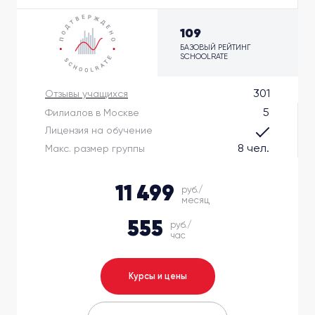
109
БАЗОВЫЙ РЕЙТИНГ
SCHOOLRATE
301
Отзывы учащихся
5
Филиалов в Москве
Лицензия на обучение
8 чел.
Макс. размер группы
11 499
руб./
месяц
555
руб./
час
Курсы и цены