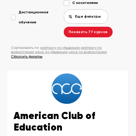
С носителями
Дистанционное
Еще фильтры
обучение
Показать
77
курсов
Сортировать по:
рейтингу по убыванию
рейтингу по
возрастанию
цене по убыванию
цене по возрастанию
Сбросить фильтры
American Club of
Education