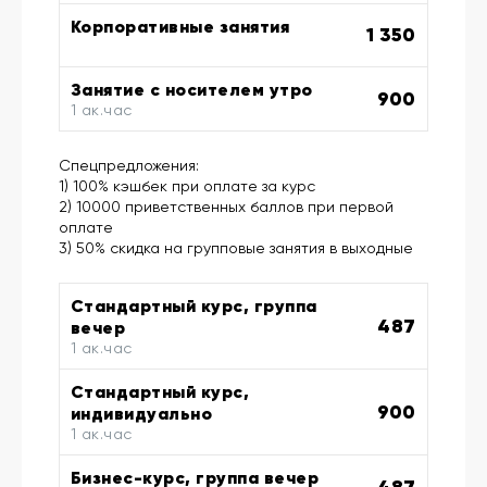
Корпоративные занятия
1 350
Занятие с носителем утро
900
1 ак.час
Спецпредложения:
1) 100% кэшбек при оплате за курс
2) 10000 приветственных баллов при первой
оплате
3) 50% скидка на групповые занятия в выходные
Стандартный курс, группа
487
вечер
1 ак.час
Стандартный курс,
900
индивидуально
1 ак.час
Бизнес-курс, группа вечер
487