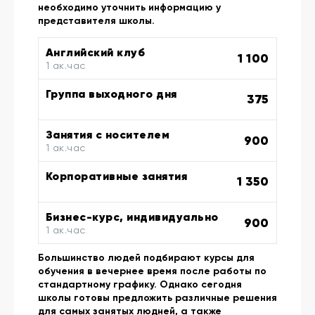
необходимо уточнить информацию у
представителя школы.
Английский клуб
1 100
1 ак.час
Группа выходного дня
375
Занятия с носителем
900
1 ак.час
Корпоративные занятия
1 350
Бизнес-курс, индивидуально
900
1 ак.час
Большинство людей подбирают курсы для
обучения в вечернее время после работы по
стандартному графику. Однако сегодня
школы готовы предложить различные решения
для самых занятых людней, а также