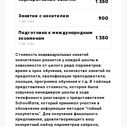
1 350
Занятие с носителем
900
1 ак.час
Подготовка к международным
1 350
экзаменам
1 ак.час
Стоимость индивидуальных занятий
значительно разнится у каждой школы в
зависимости от целого ряда параметров:
время и срок обучения, количество занятий по
предоплате, квалификации преподавателя,
локация, программа обучения и т.д. В таблице
представлена стоимость, которая была
озвучена менеджером школы в ходе
телефонного разговора с представителем
SchoolRate, который принимал участие в
обновлении информации методом "тайный
покупатель". Для получения финального
предложения, удовлетворяющего ваш
конкретный набор параметров запроса,