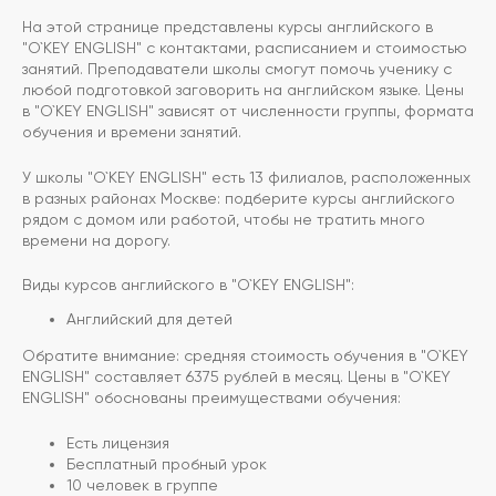
На этой странице представлены курсы английского в
"O`KEY ENGLISH" с контактами, расписанием и стоимостью
занятий. Преподаватели школы смогут помочь ученику с
любой подготовкой заговорить на английском языке. Цены
в "O`KEY ENGLISH" зависят от численности группы, формата
обучения и времени занятий.
У школы "O`KEY ENGLISH" есть 13 филиалов, расположенных
в разных районах Москве: подберите курсы английского
рядом с домом или работой, чтобы не тратить много
времени на дорогу.
Виды курсов английского в "O`KEY ENGLISH":
Английский для детей
Обратите внимание: средняя стоимость обучения в "O`KEY
ENGLISH" составляет 6375 рублей в месяц. Цены в "O`KEY
ENGLISH" обоснованы преимуществами обучения:
Есть лицензия
Бесплатный пробный урок
10 человек в группе