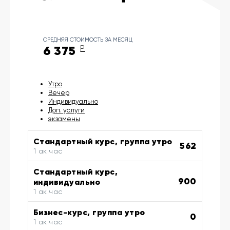
СРЕДНЯЯ СТОИМОСТЬ ЗА МЕСЯЦ
6 375
Р
Утро
Вечер
Индивидуально
Доп. услуги
экзамены
Стандартный курс, группа утро
562
1 ак.час
Стандартный курс,
900
индивидуально
1 ак.час
Бизнес-курс, группа утро
0
1 ак.час