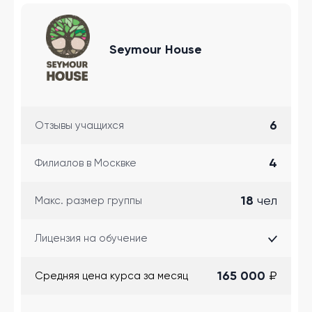
Seymour House
6
Отзывы учащихся
4
Филиалов в Москвке
18
чел
Макс. размер группы
Лицензия на обучение
165 000
₽
Cредняя цена курса за месяц