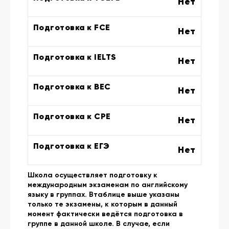
Нет
Подготовка к FCE
Нет
Подготовка к IELTS
Нет
Подготовка к BEC
Нет
Подготовка к CPE
Нет
Подготовка к ЕГЭ
Нет
Школа осуществляет подготовку к
международным экзаменам по английскому
языку в группах. Втаблице выше указаны
только те экзамены, к которым в данный
момент фактически ведётся подготовка в
группе в данной школе. В случае, если