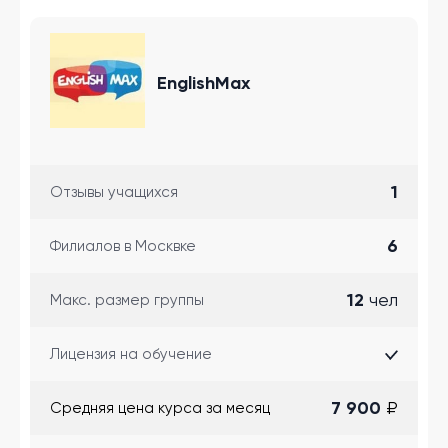
EnglishMax
1
Отзывы учащихся
6
Филиалов в Москвке
12
чел
Макс. размер группы
Лицензия на обучение
7 900
₽
Cредняя цена курса за месяц