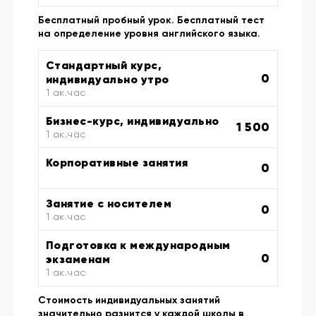
Бесплатный пробный урок. Бесплатный тест
на определение уровня английского языка.
Стандартный курс,
0
индивидуально утро
1 ак.час
Бизнес-курс, индивидуально
1 500
1 ак.час
Корпоративные занятия
0
Занятие с носителем
0
1 ак.час
Подготовка к международным
0
экзаменам
1 ак.час
Стоимость индивидуальных занятий
значительно разнится у каждой школы в