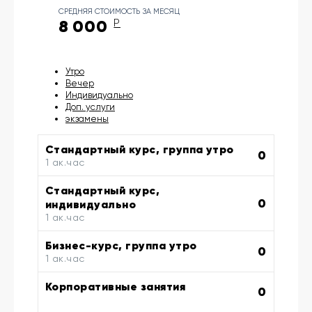
СРЕДНЯЯ СТОИМОСТЬ ЗА МЕСЯЦ
8 000
Р
Утро
Вечер
Индивидуально
Доп. услуги
экзамены
Стандартный курс, группа утро
0
1 ак.час
Стандартный курс,
0
индивидуально
1 ак.час
Бизнес-курс, группа утро
0
1 ак.час
Корпоративные занятия
0