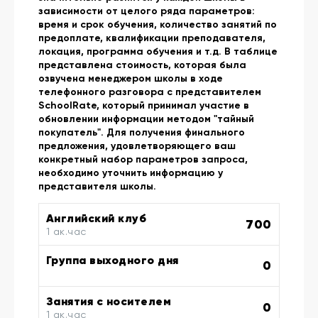
зависимости от целого ряда параметров:
время и срок обучения, количество занятий по
предоплате, квалификации преподавателя,
локация, программа обучения и т.д. В таблице
представлена стоимость, которая была
озвучена менеджером школы в ходе
телефонного разговора с представителем
SchoolRate, который принимал участие в
обновлении информации методом "тайный
покупатель". Для получения финального
предложения, удовлетворяющего ваш
конкретный набор параметров запроса,
необходимо уточнить информацию у
представителя школы.
Английский клуб
700
1 ак.час
Группа выходного дня
0
Занятия с носителем
0
1 ак.час