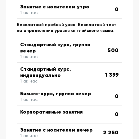
Занятие с носителем утро
0
1 ак.час
Бесплатный пробный урок. Бесплатный тест
на определение уровня английского языка.
Стандартный курс, группа
500
вечер
1 ак.час
Стандартный курс,
1 399
индивидуально
1 ак.час
Бизнес-курс, группа вечер
0
1 ак.час
Корпоративные занятия
0
Занятие с носителем вечер
2 250
1 ак.час