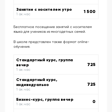
Занятие с носителем утро
1 500
1 ак.час
Бесплатное посещение занятий с носителем
языка для учеников из многодетных семей.
В школе представлен также формат online-
обучения.
Стандартный курс, группа
725
вечер
1 ак.час
Стандартный курс,
725
индивидуально
1 ак.час
Бизнес-курс, группа вечер
0
1 ак.час