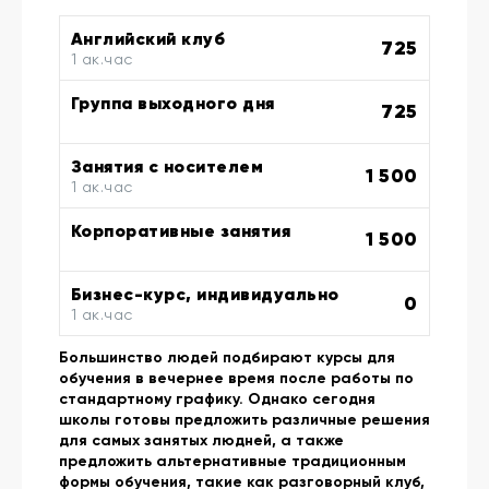
Английский клуб
725
1 ак.час
Группа выходного дня
725
Занятия с носителем
1 500
1 ак.час
Корпоративные занятия
1 500
Бизнес-курс, индивидуально
0
1 ак.час
Большинство людей подбирают курсы для
обучения в вечернее время после работы по
стандартному графику. Однако сегодня
школы готовы предложить различные решения
для самых занятых людней, а также
предложить альтернативные традиционным
формы обучения, такие как разговорный клуб,