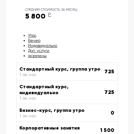
СРЕДНЯЯ СТОИМОСТЬ ЗА МЕСЯЦ
5 800
Р
Утро
Вечер
Индивидуально
Доп. услуги
экзамены
Стандартный курс, группа утро
725
1 ак.час
Стандартный курс,
725
индивидуально
1 ак.час
Бизнес-курс, группа утро
0
1 ак.час
Корпоративные занятия
1 500