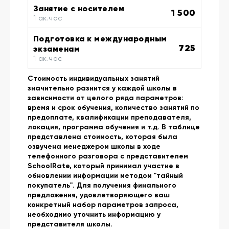
Занятие с носителем
1 500
1 ак.час
Подготовка к международным
725
экзаменам
1 ак.час
Стоимость индивидуальных занятий
значительно разнится у каждой школы в
зависимости от целого ряда параметров:
время и срок обучения, количество занятий по
предоплате, квалификации преподавателя,
локация, программа обучения и т.д. В таблице
представлена стоимость, которая была
озвучена менеджером школы в ходе
телефонного разговора с представителем
SchoolRate, который принимал участие в
обновлении информации методом "тайный
покупатель". Для получения финального
предложения, удовлетворяющего ваш
конкретный набор параметров запроса,
необходимо уточнить информацию у
представителя школы.