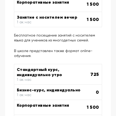
Корпоративные занятия
1 500
Занятие с носителем вечер
1 500
1 ак.час
Бесплатное посещение занятий с носителем
языка для учеников из многодетных семей.
В школе представлен также формат online-
обучения.
Стандартный курс,
725
индивидуально утро
1 ак.час
Бизнес-курс, индивидуально
0
1 ак.час
Корпоративные занятия
1 500