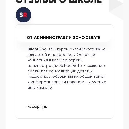
ОТ АДМИНИСТРАЦИИ SCHOOLRATE
Bright English - курсы английского языка
для детей и подростков. Основная
концепция школы по версии
администрации SchoolRate - создание
среды для социализации детей и
подростков, объединяя их общей темой
и информационным поводом - изучение
английского.
Развернуть