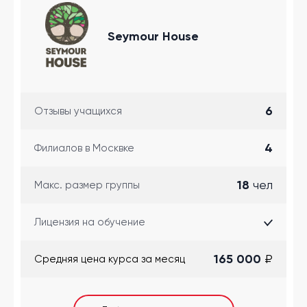
Seymour House
6
Отзывы учащихся
4
Филиалов в Москвке
18
чел
Макс. размер группы
Лицензия на обучение
165 000
₽
Cредняя цена курса за месяц