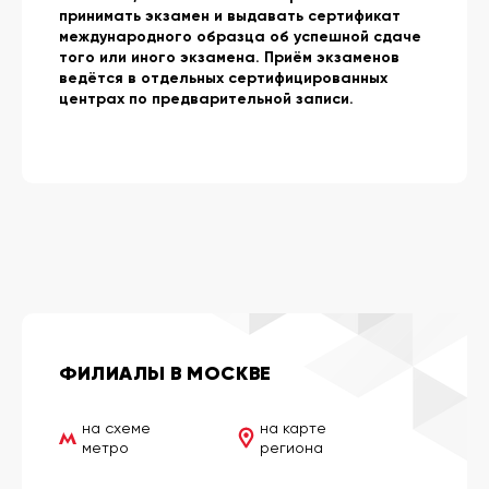
принимать экзамен и выдавать сертификат
международного образца об успешной сдаче
того или иного экзамена. Приём экзаменов
ведётся в отдельных сертифицированных
центрах по предварительной записи.
ФИЛИАЛЫ В МОСКВЕ
на схеме
на карте
метро
региона
Шереметьево
Физтех
Лианозово
Алтуфьево
Мытищи