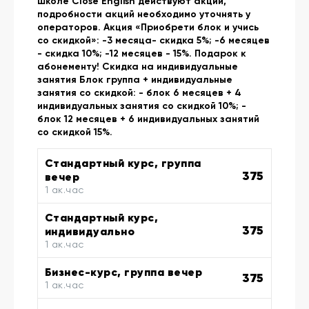
школе Close English действуют акции,
подробности акций необходимо уточнять у
операторов. Акция «Приобрети блок и учись
со скидкой»: -3 месяца- скидка 5%; -6 месяцев
- скидка 10%; -12 месяцев - 15%. Подарок к
абонементу! Скидка на индивидуальные
занятия Блок группа + индивидуальные
занятия со скидкой: - блок 6 месяцев + 4
индивидуальных занятия со скидкой 10%; -
блок 12 месяцев + 6 индивидуальных занятий
со скидкой 15%.
Стандартный курс, группа
375
вечер
1 ак.час
Стандартный курс,
375
индивидуально
1 ак.час
Бизнес-курс, группа вечер
375
1 ак.час