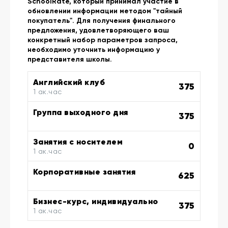
SchoolRate, который принимал участие в
обновлении информации методом "тайный
покупатель". Для получения финального
предложения, удовлетворяющего ваш
конкретный набор параметров запроса,
необходимо уточнить информацию у
представителя школы.
Английский клуб
375
1 ак.час
Группа выходного дня
375
Занятия с носителем
0
1 ак.час
Корпоративные занятия
625
Бизнес-курс, индивидуально
375
1 ак.час