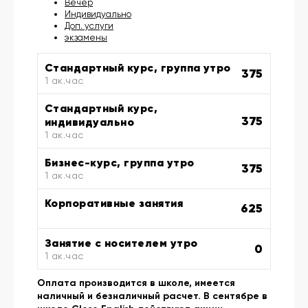
Вечер
Индивидуально
Доп. услуги
экзамены
Стандартный курс, группа утро
375
1 ак.час
Стандартный курс,
375
индивидуально
1 ак.час
Бизнес-курс, группа утро
375
1 ак.час
Корпоративные занятия
625
Занятие с носителем утро
0
1 ак.час
Оплата производится в школе, имеется
наличный и безналичный расчет. В сентябре в