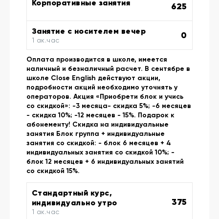
Корпоративные занятия
625
Занятие с носителем вечер
0
1 ак.час
Оплата производится в школе, имеется
наличный и безналичный расчет. В сентябре в
школе Close English действуют акции,
подробности акций необходимо уточнять у
операторов. Акция «Приобрети блок и учись
со скидкой»: -3 месяца- скидка 5%; -6 месяцев
- скидка 10%; -12 месяцев - 15%. Подарок к
абонементу! Скидка на индивидуальные
занятия Блок группа + индивидуальные
занятия со скидкой: - блок 6 месяцев + 4
индивидуальных занятия со скидкой 10%; -
блок 12 месяцев + 6 индивидуальных занятий
со скидкой 15%.
Стандартный курс,
375
индивидуально утро
1 ак.час