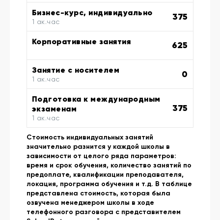
Бизнес-курс, индивидуально
375
1 ак.час
Корпоративные занятия
625
Занятие с носителем
0
1 ак.час
Подготовка к международным
375
экзаменам
1 ак.час
Стоимость индивидуальных занятий
значительно разнится у каждой школы в
зависимости от целого ряда параметров:
время и срок обучения, количество занятий по
предоплате, квалификации преподавателя,
локация, программа обучения и т.д. В таблице
представлена стоимость, которая была
озвучена менеджером школы в ходе
телефонного разговора с представителем