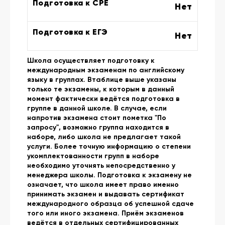
Подготовка к CPE
Нет
Подготовка к ЕГЭ
Нет
Школа осуществляет подготовку к
международным экзаменам по английскому
языку в группах. Втаблице выше указаны
только те экзамены, к которым в данный
момент фактически ведётся подготовка в
группе в данной школе. В случае, если
напротив экзамена стоит пометка "По
запросу", возможно группа находится в
наборе, либо школа не предлагает такой
услуги. Более точную информацию о степени
укомплектованности групп в наборе
необходимо уточнять непосредственно у
менеджера школы. Подготовка к экзамену не
означает, что школа имеет право именно
принимать экзамен и выдавать сертификат
международного образца об успешной сдаче
того или иного экзамена. Приём экзаменов
ведётся в отдельных сертифицированных