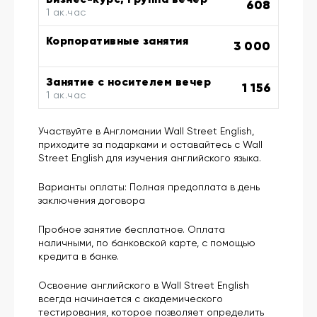
608
1 ак.час
Корпоративные занятия
3 000
Занятие с носителем вечер
1 156
1 ак.час
Участвуйте в Англомании Wall Street English,
приходите за подарками и оставайтесь с Wall
Street English для изучения английского языка.
Варианты оплаты: Полная предоплата в день
заключения договора
Пробное занятие бесплатное. Оплата
наличными, по банковской карте, с помощью
кредита в банке.
Освоение английского в Wall Street English
всегда начинается с академического
тестирования, которое позволяет определить