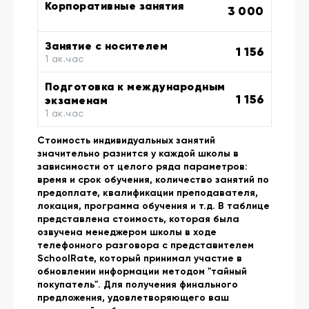
Корпоративные занятия
3 000
Занятие с носителем
1 156
1 ак.час
Подготовка к международным
1 156
экзаменам
1 ак.час
Стоимость индивидуальных занятий
значительно разнится у каждой школы в
зависимости от целого ряда параметров:
время и срок обучения, количество занятий по
предоплате, квалификации преподавателя,
локация, программа обучения и т.д. В таблице
представлена стоимость, которая была
озвучена менеджером школы в ходе
телефонного разговора с представителем
SchoolRate, который принимал участие в
обновлении информации методом "тайный
покупатель". Для получения финального
предложения, удовлетворяющего ваш