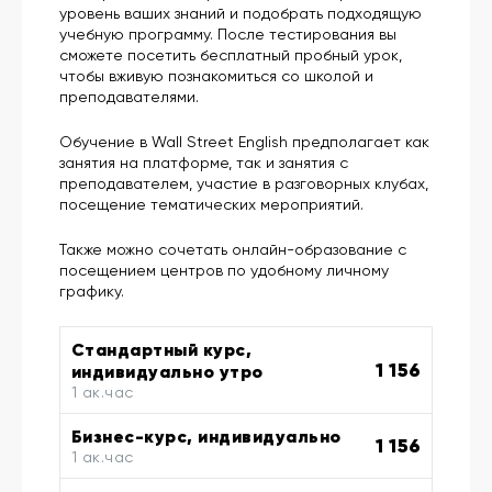
уровень ваших знаний и подобрать подходящую
учебную программу. После тестирования вы
сможете посетить бесплатный пробный урок,
чтобы вживую познакомиться со школой и
преподавателями.
Обучение в Wall Street English предполагает как
занятия на платформе, так и занятия с
преподавателем, участие в разговорных клубах,
посещение тематических мероприятий.
Также можно сочетать онлайн-образование с
посещением центров по удобному личному
графику.
Стандартный курс,
1 156
индивидуально утро
1 ак.час
Бизнес-курс, индивидуально
1 156
1 ак.час