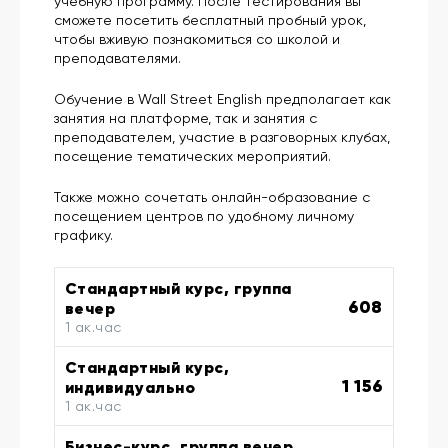
учебную программу. После тестирования вы
сможете посетить бесплатный пробный урок,
чтобы вживую познакомиться со школой и
преподавателями.
Обучение в Wall Street English предполагает как
занятия на платформе, так и занятия с
преподавателем, участие в разговорных клубах,
посещение тематических мероприятий.
Также можно сочетать онлайн-образование с
посещением центров по удобному личному
графику.
Стандартный курс, группа
608
вечер
1 ак.час
Стандартный курс,
1 156
индивидуально
1 ак.час
Бизнес-курс, группа вечер