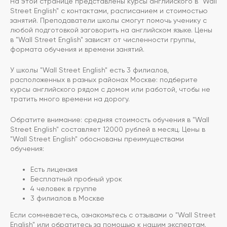
На этой странице представлены курсы английского в "Wall
Street English" с контактами, расписанием и стоимостью
занятий. Преподаватели школы смогут помочь ученику с
любой подготовкой заговорить на английском языке. Цены
в "Wall Street English" зависят от численности группы,
формата обучения и времени занятий.
У школы "Wall Street English" есть 3 филиалов,
расположенных в разных районах Москве: подберите
курсы английского рядом с домом или работой, чтобы не
тратить много времени на дорогу.
Обратите внимание: средняя стоимость обучения в "Wall
Street English" составляет 12000 рублей в месяц. Цены в
"Wall Street English" обоснованы преимуществами
обучения:
Есть лицензия
Бесплатный пробный урок
4 человек в группе
3 филиалов в Москве
Если сомневаетесь, ознакомьтесь с отзывами о "Wall Street
English" или обратитесь за помощью к нашим экспертам.