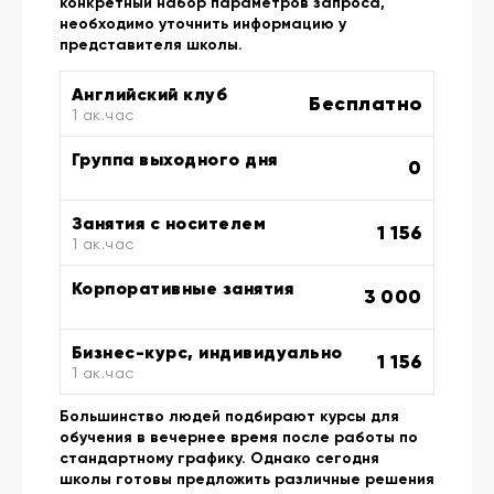
конкретный набор параметров запроса,
необходимо уточнить информацию у
представителя школы.
Английский клуб
Бесплатно
1 ак.час
Группа выходного дня
0
Занятия с носителем
1 156
1 ак.час
Корпоративные занятия
3 000
Бизнес-курс, индивидуально
1 156
1 ак.час
Большинство людей подбирают курсы для
обучения в вечернее время после работы по
стандартному графику. Однако сегодня
школы готовы предложить различные решения