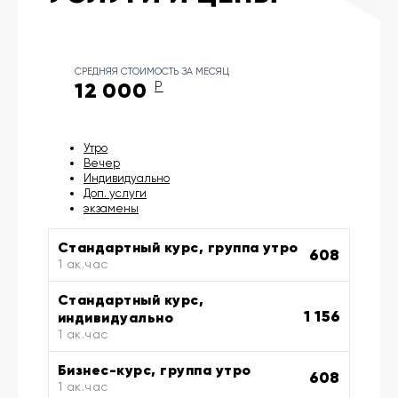
СРЕДНЯЯ СТОИМОСТЬ ЗА МЕСЯЦ
12 000
Р
Утро
Вечер
Индивидуально
Доп. услуги
экзамены
Стандартный курс, группа утро
608
1 ак.час
Стандартный курс,
1 156
индивидуально
1 ак.час
Бизнес-курс, группа утро
608
1 ак.час