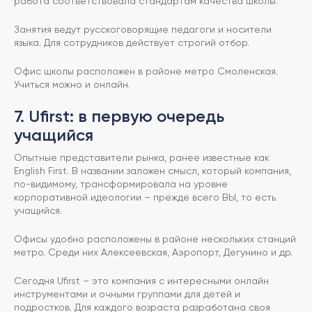
работа соответствовала стандартам качества школы.
Занятия ведут русскоговорящие педагоги и носители
языка. Для сотрудников действует строгий отбор.
Офис школы расположен в районе метро Смоленская.
Учиться можно и онлайн.
7. Ufirst: в первую очередь
учащийся
Опытные представители рынка, ранее известные как
English First. В названии заложен смысл, который компания,
по-видимому, трансформировала на уровне
корпоративной идеологии – прежде всего ВЫ, то есть
учащийся.
Офисы удобно расположены в районе нескольких станций
метро. Среди них Алексеевская, Аэропорт, Дегунино и др.
Сегодня Ufirst – это компания с интересными онлайн
инструментами и очными группами для детей и
подростков. Для каждого возраста разработана своя