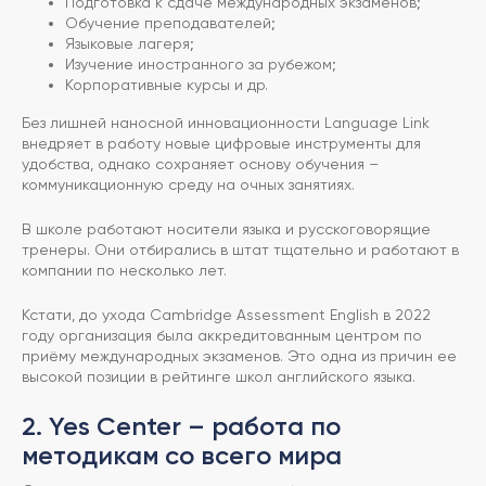
Подготовка к сдаче международных экзаменов;
Обучение преподавателей;
Языковые лагеря;
Изучение иностранного за рубежом;
Корпоративные курсы и др.
Без лишней наносной инновационности Language Link
внедряет в работу новые цифровые инструменты для
удобства, однако сохраняет основу обучения –
коммуникационную среду на очных занятиях.
В школе работают носители языка и русскоговорящие
тренеры. Они отбирались в штат тщательно и работают в
компании по несколько лет.
Кстати, до ухода Cambridge Assessment English в 2022
году организация была аккредитованным центром по
приёму международных экзаменов. Это одна из причин ее
высокой позиции в рейтинге школ английского языка.
2. Yes Center – работа по
методикам со всего мира