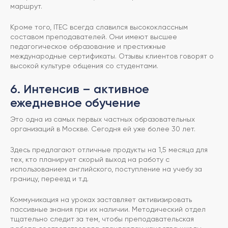
маршрут.
Кроме того, ITEC всегда славился высококлассным
составом преподавателей. Они имеют высшее
педагогическое образование и престижные
международные сертификаты. Отзывы клиентов говорят о
высокой культуре общения со студентами.
6. Интенсив – активное
ежедневное обучение
Это одна из самых первых частных образовательных
организаций в Москве. Сегодня ей уже более 30 лет.
Здесь предлагают отличные продукты на 1,5 месяца для
тех, кто планирует скорый выход на работу с
использованием английского, поступление на учебу за
границу, переезд и т.д.
Коммуникация на уроках заставляет активизировать
пассивные знания при их наличии. Методический отдел
тщательно следит за тем, чтобы преподавательская