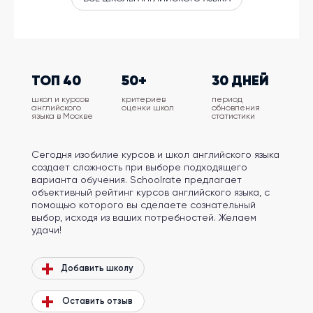
ТОП 40
50+
30 ДНЕЙ
школ и курсов
критериев
период
английского
оценки школ
обновления
языка в Москве
статистики
Сегодня изобилие курсов и школ английского языка
создает сложность при выборе подходящего
варианта обучения. Schoolrate предлагает
объективный рейтинг курсов английского языка, с
помощью которого вы сделаете сознательный
выбор, исходя из ваших потребностей. Желаем
удачи!
Добавить школу
Оставить отзыв