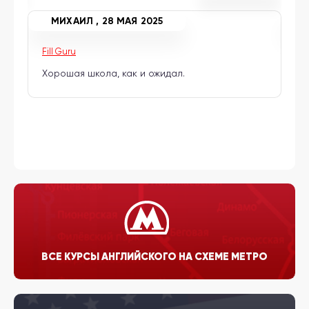
МИХАИЛ , 28 МАЯ 2025
Fill Guru
Lin
Хорошая школа, как и ожидал.
На
ВСЕ КУРСЫ АНГЛИЙСКОГО НА СХЕМЕ МЕТРО