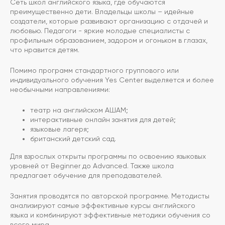
Сеть школ английского языка, где обучаются
преимущественно дети. Владельцы школы – идейные
создатели, которые развивают организацию с отдачей и
любовью. Педагоги - яркие молодые специалисты с
профильным образованием, задором и огоньком в глазах,
что нравится детям.
Помимо программ стандартного группового или
индивидуального обучения Yes Center выделяется и более
необычными направлениями:
театр на английском АШАМ;
интерактивные онлайн занятия для детей;
языковые лагеря;
британский детский сад.
Для взрослых открыты программы по освоению языковых
уровней от Beginner до Advanced. Также школа
предлагает обучение для преподавателей.
Занятия проводятся по авторской программе. Методисты
анализируют самые эффективные курсы английского
языка и комбинируют эффективные методики обучения со
всего мира.