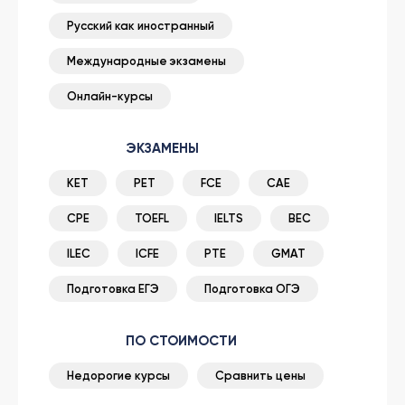
Русский как иностранный
Международные экзамены
Онлайн-курсы
ЭКЗАМЕНЫ
KET
PET
FCE
CAE
CPE
TOEFL
IELTS
BEC
ILEC
ICFE
PTE
GMAT
Подготовка ЕГЭ
Подготовка ОГЭ
ПО СТОИМОСТИ
Недорогие курсы
Сравнить цены