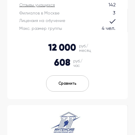
142
Отзывы учащихся
3
Филиалов в Москве
Лицензия на обучение
4 чел.
Макс. размер группы
12 000
руб./
месяц
608
руб./
час
Сравнить