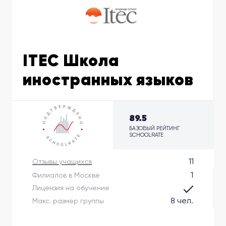
ITEC Школа
иностранных языков
89.5
БАЗОВЫЙ РЕЙТИНГ
SCHOOLRATE
11
Отзывы учащихся
1
Филиалов в Москве
Лицензия на обучение
8 чел.
Макс. размер группы