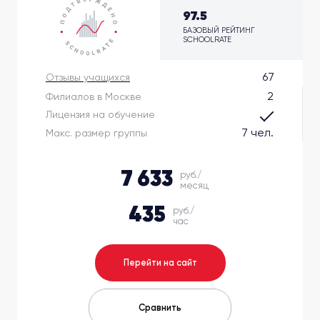
97.5
БАЗОВЫЙ РЕЙТИНГ
SCHOOLRATE
67
Отзывы учащихся
2
Филиалов в Москве
Лицензия на обучение
7 чел.
Макс. размер группы
7 633
руб./
месяц
435
руб./
час
Перейти на сайт
Сравнить