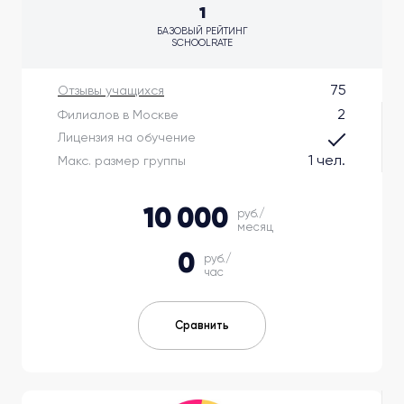
1
БАЗОВЫЙ РЕЙТИНГ
SCHOOLRATE
75
Отзывы учащихся
2
Филиалов в Москве
Лицензия на обучение
1 чел.
Макс. размер группы
10 000
руб./
месяц
0
руб./
час
Сравнить