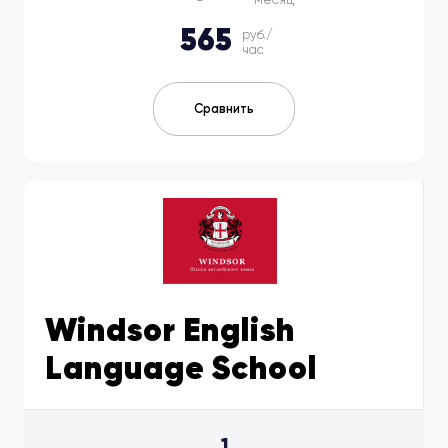
565
руб./
час
Сравнить
Windsor English
Language School
1