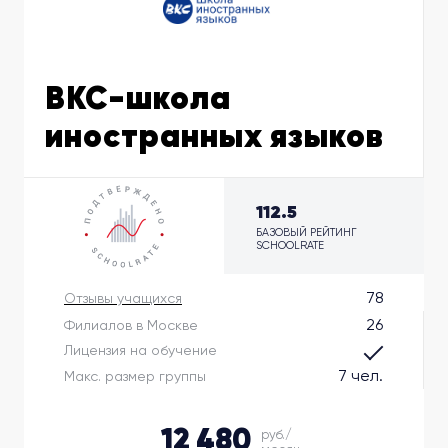
BKC-школа
иностранных языков
112.5
БАЗОВЫЙ РЕЙТИНГ
SCHOOLRATE
78
Отзывы учащихся
26
Филиалов в Москве
Лицензия на обучение
7 чел.
Макс. размер группы
12 480
руб./