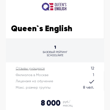
Queen`s English
1
БАЗОВЫЙ РЕЙТИНГ
SCHOOLRATE
12
Отзывы учащихся
1
Филиалов в Москве
Лицензия на обучение
8 чел.
Макс. размер группы
8 000
руб./
месяц