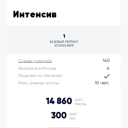
Интенсив
1
БАЗОВЫЙ РЕЙТИНГ
SCHOOLRATE
140
Отзывы учащихся
4
Филиалов в Москве
Лицензия на обучение
10 чел.
Макс. размер группы
14 860
руб./
месяц
300
руб./
час