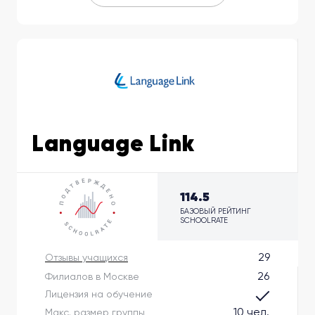
Language Link
114.5
БАЗОВЫЙ РЕЙТИНГ
SCHOOLRATE
29
Отзывы учащихся
26
Филиалов в Москве
Лицензия на обучение
10 чел.
Макс. размер группы