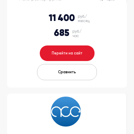
11 400
руб./
месяц
685
руб./
час
Перейти на сайт
Сравнить