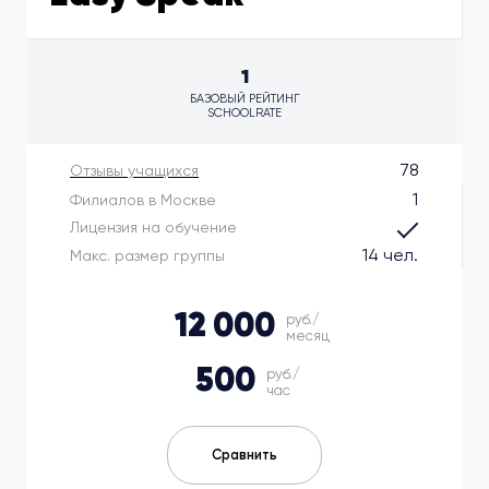
1
БАЗОВЫЙ РЕЙТИНГ
SCHOOLRATE
78
Отзывы учащихся
1
Филиалов в Москве
Лицензия на обучение
14 чел.
Макс. размер группы
12 000
руб./
месяц
500
руб./
час
Сравнить