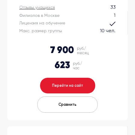
33
Отзывы учащихся
1
Филиалов в Москве
Лицензия на обучение
10 чел.
Макс. размер группы
7 900
руб./
месяц
623
руб./
час
Перейти на сайт
Сравнить