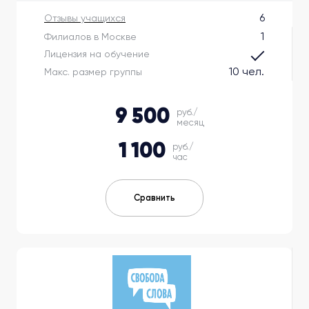
6
Отзывы учащихся
1
Филиалов в Москве
Лицензия на обучение
10 чел.
Макс. размер группы
9 500
руб./
месяц
1 100
руб./
час
Сравнить