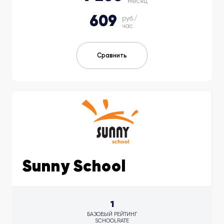
месяц
609
руб./
час
Сравнить
Sunny School
1
БАЗОВЫЙ РЕЙТИНГ
SCHOOLRATE