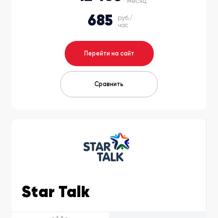
месяц
685
руб./
час
Перейти на сайт
Сравнить
Star Talk