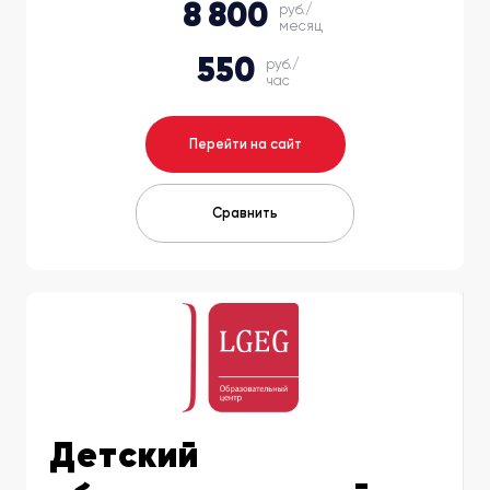
8 800
руб./
месяц
550
руб./
час
Перейти на сайт
Сравнить
Детский