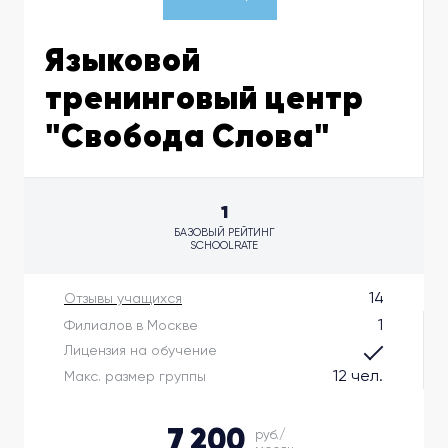
Языковой
тренинговый центр
"Свобода Слова"
1
БАЗОВЫЙ РЕЙТИНГ
SCHOOLRATE
14
Отзывы учащихся
1
Филиалов в Москве
Лицензия на обучение
12 чел.
Макс. размер группы
7 200
руб./