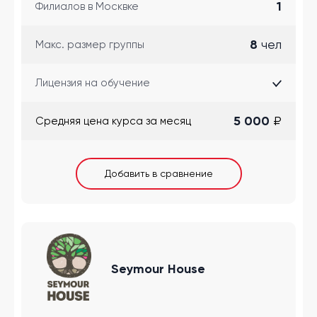
1
Филиалов в Москвке
8
чел
Макс. размер группы
Лицензия на обучение
5 000
₽
Cредняя цена курса за месяц
Добавить в сравнение
Seymour House