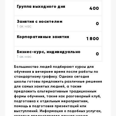
Группа выходного дня
400
Занятия с носителем
0
1 ак.час
Корпоративные занятия
1 800
Бизнес-курс, индивидуально
0
1 ак.час
Большинство людей подбирают курсы для
обучения в вечернее время после работы по
стандартному графику. Однако сегодня
школы готовы предложить различные решения
для самых занятых людней, а также
предложить альтернативные традиционным
формы обучения, такие как разговорный клуб,
подготовка к отдельным мероприятиям,
помощь в подготовке презентаций или
выступлений. Информация о подобных услугах,
которые предоставляет данная школа