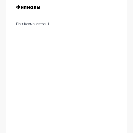
Филиалы
Пр-т Космонавтов, 1