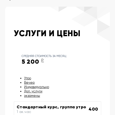
УСЛУГИ И ЦЕНЫ
СРЕДНЯЯ СТОИМОСТЬ ЗА МЕСЯЦ
5 200
Р
Утро
Вечер
Индивидуально
Доп. услуги
экзамены
Стандартный курс, группа утро
400
1 ак.час