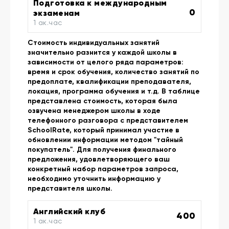
Подготовка к международным
0
экзаменам
1 ак.час
Стоимость индивидуальных занятий
значительно разнится у каждой школы в
зависимости от целого ряда параметров:
время и срок обучения, количество занятий по
предоплате, квалификации преподавателя,
локация, программа обучения и т.д. В таблице
представлена стоимость, которая была
озвучена менеджером школы в ходе
телефонного разговора с представителем
SchoolRate, который принимал участие в
обновлении информации методом "тайный
покупатель". Для получения финального
предложения, удовлетворяющего ваш
конкретный набор параметров запроса,
необходимо уточнить информацию у
представителя школы.
Английский клуб
400
1 ак.час