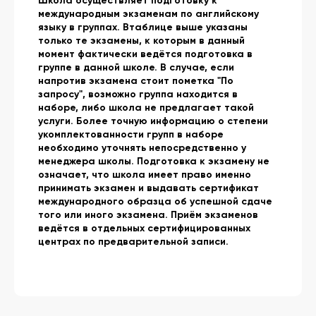
Школа осуществляет подготовку к
международным экзаменам по английскому
языку в группах. Втаблице выше указаны
только те экзамены, к которым в данный
момент фактически ведётся подготовка в
группе в данной школе. В случае, если
напротив экзамена стоит пометка "По
запросу", возможно группа находится в
наборе, либо школа не предлагает такой
услуги. Более точную информацию о степени
укомплектованности групп в наборе
необходимо уточнять непосредственно у
менеджера школы. Подготовка к экзамену не
означает, что школа имеет право именно
принимать экзамен и выдавать сертификат
международного образца об успешной сдаче
того или иного экзамена. Приём экзаменов
ведётся в отдельных сертифицированных
центрах по предварительной записи.