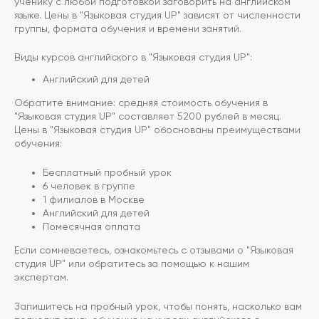
ученику с любой подготовкой заговорить на английском
языке. Цены в "Языковая студия UP" зависят от численности
группы, формата обучения и времени занятий.
Виды курсов английского в "Языковая студия UP":
Английский для детей
Обратите внимание: средняя стоимость обучения в
"Языковая студия UP" составляет 5200 рублей в месяц.
Цены в "Языковая студия UP" обоснованы преимуществами
обучения:
Бесплатный пробный урок
6 человек в группе
1 филиалов в Москве
Английский для детей
Помесячная оплата
Если сомневаетесь, ознакомьтесь с отзывами о "Языковая
студия UP" или обратитесь за помощью к нашим
экспертам.
Запишитесь на пробный урок, чтобы понять, насколько вам