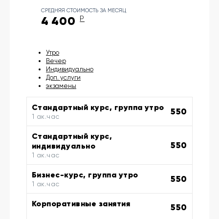
СРЕДНЯЯ СТОИМОСТЬ ЗА МЕСЯЦ
4 400
Р
Утро
Вечер
Индивидуально
Доп. услуги
экзамены
Стандартный курс, группа утро
550
1 ак.час
Стандартный курс,
550
индивидуально
1 ак.час
Бизнес-курс, группа утро
550
1 ак.час
Корпоративные занятия
550