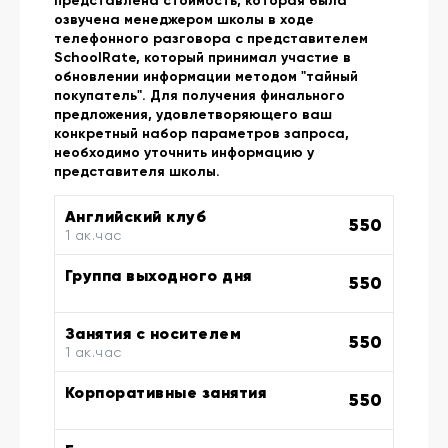
представлена стоимость, которая была
озвучена менеджером школы в ходе
телефонного разговора с представителем
SchoolRate, который принимал участие в
обновлении информации методом "тайный
покупатель". Для получения финального
предложения, удовлетворяющего ваш
конкретный набор параметров запроса,
необходимо уточнить информацию у
представителя школы.
Английский клуб
550
1 ак.час
Группа выходного дня
550
Занятия с носителем
550
1 ак.час
Корпоративные занятия
550