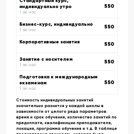
Стандартный курс,
550
индивидуально утро
1 ак.час
Бизнес-курс, индивидуально
550
1 ак.час
Корпоративные занятия
550
Занятие с носителем
550
1 ак.час
Подготовка к международным
550
экзаменам
1 ак.час
Стоимость индивидуальных занятий
значительно разнится у каждой школы в
зависимости от целого ряда параметров:
время и срок обучения, количество занятий по
предоплате, квалификации преподавателя,
локация, программа обучения и т.д. В таблице