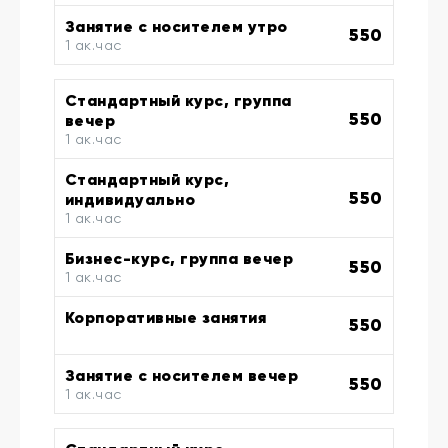
Занятие с носителем утро
550
1 ак.час
Стандартный курс, группа
550
вечер
1 ак.час
Стандартный курс,
550
индивидуально
1 ак.час
Бизнес-курс, группа вечер
550
1 ак.час
Корпоративные занятия
550
Занятие с носителем вечер
550
1 ак.час