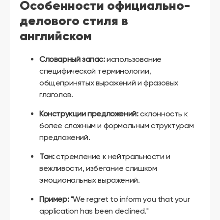
Особенности официально-
делового стиля в
английском
Словарный запас:
использование
специфической терминологии,
общепринятых выражений и фразовых
глаголов.
Конструкции предложений:
склонность к
более сложным и формальным структурам
предложений.
Тон:
стремление к нейтральности и
вежливости, избегание слишком
эмоциональных выражений.
Пример:
"We regret to inform you that your
application has been declined."