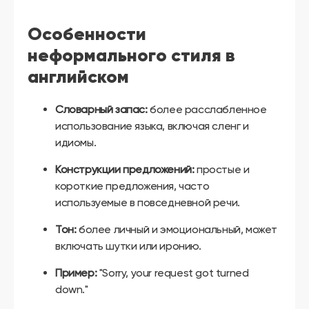
Особенности
неформального стиля в
английском
Словарный запас:
более расслабленное
использование языка, включая сленг и
идиомы.
Конструкции предложений:
простые и
короткие предложения, часто
используемые в повседневной речи.
Тон:
более личный и эмоциональный, может
включать шутки или иронию.
Пример:
"Sorry, your request got turned
down."