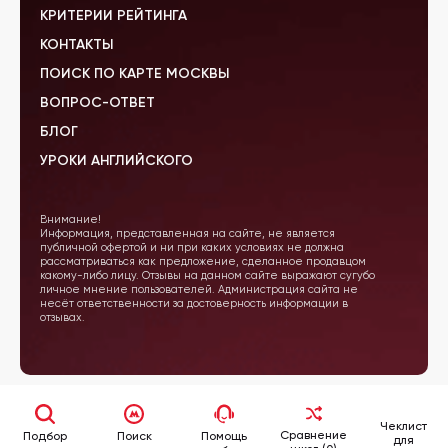
КРИТЕРИИ РЕЙТИНГА
КОНТАКТЫ
ПОИСК ПО КАРТЕ МОСКВЫ
ВОПРОС-ОТВЕТ
БЛОГ
УРОКИ АНГЛИЙСКОГО
Внимание!
Информация, представленная на сайте, не является
публичной офертой и ни при каких условиях не должна
рассматриваться как предложение, сделанное продавцом
какому-либо лицу. Отзывы на данном сайте выражают сугубо
личное мнение пользователей. Администрация сайта не
несёт ответственности за достоверность информации в
отзывах.
Чеклист
Сравнение
Подбор
Поиск
Помощь
для