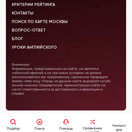
КРИТЕРИИ РЕЙТИНГА
КОНТАКТЫ
ПОИСК ПО КАРТЕ МОСКВЫ
ВОПРОС-ОТВЕТ
БЛОГ
УРОКИ АНГЛИЙСКОГО
Внимание!
Информация, представленная на сайте, не является
публичной офертой и ни при каких условиях не должна
рассматриваться как предложение, сделанное продавцом
какому-либо лицу. Отзывы на данном сайте выражают сугубо
личное мнение пользователей. Администрация сайта не
несёт ответственности за достоверность информации в
отзывах.
Чеклист
Сравнение
Подбор
Поиск
Помощь
для