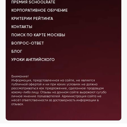
ПРЕМИЯ SCHOOLRATE
КОРПОРАТИВНОЕ ОБУЧЕНИЕ
КРИТЕРИИ РЕЙТИНГА
КОНТАКТЫ
ПОИСК ПО КАРТЕ МОСКВЫ
ВОПРОС-ОТВЕТ
БЛОГ
УРОКИ АНГЛИЙСКОГО
Внимание!
Информация, представленная на сайте, не является
публичной офертой и ни при каких условиях не должна
рассматриваться как предложение, сделанное продавцом
какому-либо лицу. Отзывы на данном сайте выражают сугубо
личное мнение пользователей. Администрация сайта не
несёт ответственности за достоверность информации в
отзывах.