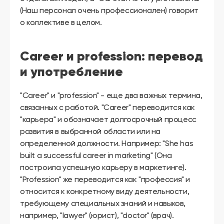
(Наш персонал очень профессионален) говорит
о коллективе в целом.
Career и profession: перевод
и употребление
"Career" и "profession" - еще два важных термина,
связанных с работой. "Career" переводится как
"карьера" и обозначает долгосрочный процесс
развития в выбранной области или на
определенной должности. Например: "She has
built a successful career in marketing" (Она
построила успешную карьеру в маркетинге).
"Profession" же переводится как "профессия" и
относится к конкретному виду деятельности,
требующему специальных знаний и навыков,
например, "lawyer" (юрист), "doctor" (врач).