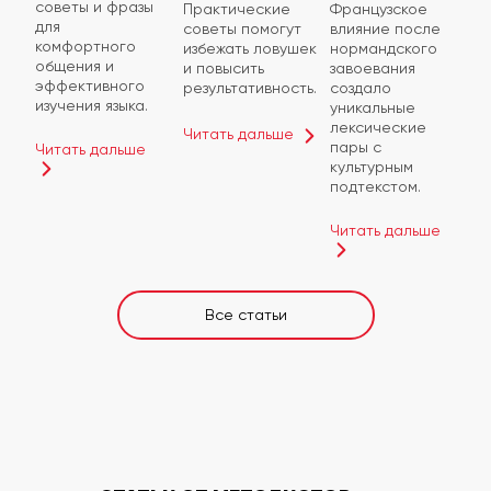
советы и фразы
Практические
Французское
для
советы помогут
влияние после
комфортного
избежать ловушек
нормандского
общения и
и повысить
завоевания
эффективного
результативность.
создало
изучения языка.
уникальные
лексические
Читать дальше
пары с
Читать дальше
культурным
подтекстом.
Читать дальше
Все статьи