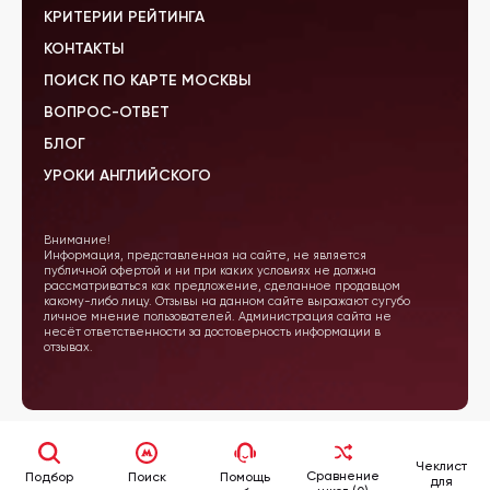
КРИТЕРИИ РЕЙТИНГА
КОНТАКТЫ
ПОИСК ПО КАРТЕ МОСКВЫ
ВОПРОС-ОТВЕТ
БЛОГ
УРОКИ АНГЛИЙСКОГО
Внимание!
Информация, представленная на сайте, не является
публичной офертой и ни при каких условиях не должна
рассматриваться как предложение, сделанное продавцом
какому-либо лицу. Отзывы на данном сайте выражают сугубо
личное мнение пользователей. Администрация сайта не
несёт ответственности за достоверность информации в
отзывах.
Чеклист
Сравнение
Подбор
Поиск
Помощь
для