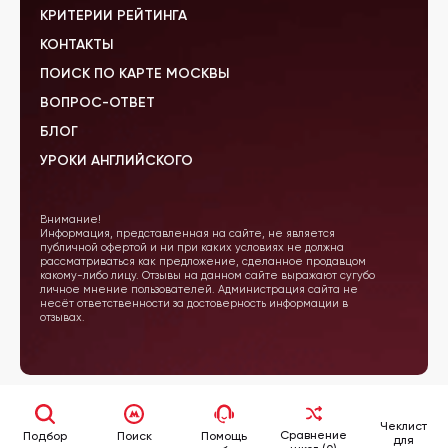
КРИТЕРИИ РЕЙТИНГА
КОНТАКТЫ
ПОИСК ПО КАРТЕ МОСКВЫ
ВОПРОС-ОТВЕТ
БЛОГ
УРОКИ АНГЛИЙСКОГО
Внимание!
Информация, представленная на сайте, не является
публичной офертой и ни при каких условиях не должна
рассматриваться как предложение, сделанное продавцом
какому-либо лицу. Отзывы на данном сайте выражают сугубо
личное мнение пользователей. Администрация сайта не
несёт ответственности за достоверность информации в
отзывах.
Чеклист
Сравнение
Подбор
Поиск
Помощь
для