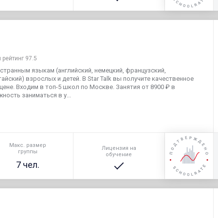
 рейтинг 97.5
остранным языкам (английский, немецкий, французский,
тайский) взрослых и детей. В Star Talk вы получите качественное
ене. Входим в топ-5 школ по Москве. Занятия от 8900 ₽ в
ность заниматься в у...
Макс. размер
Лицензия на
группы
обучение
7 чел.