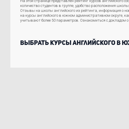
На этой странице представлен рейтинг курсов английского с
количество студентов в группе, удобство расположения школ
Отзывы на школы английского из рейтинга, информация о нов
на курсы английского в южном административном округе, как
учитывают более 50 параметров. Ознакомиться с докладом о
Выбрать курсы английского в 