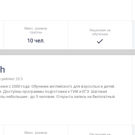
Макс. размер
Лицензия на
группы
обучение
10 чел.
sh
 рейтинг 20.5
нке с 2000 года. Обучение английского для взрослых и детей.
. Доступны программы подготовки к ГИА и ЕГЭ. Шаговая
ппы небольшие - до 5 человек. Открыта запись на бесплатный
Макс. размер
Лицензия на