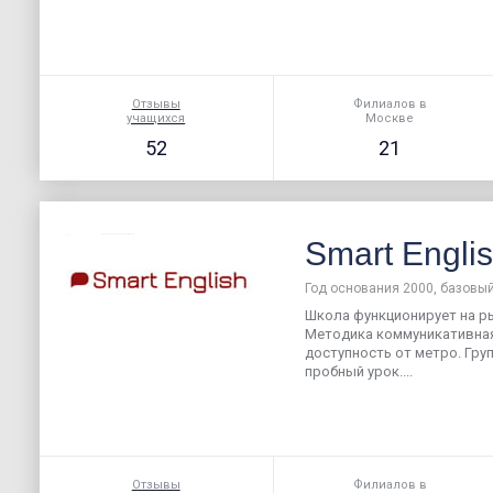
Отзывы
Филиалов в
учащихся
Москве
52
21
Smart Engli
Год основания 2000, базовый
Школа функционирует на ры
Методика коммуникативная
доступность от метро. Гру
пробный урок....
Отзывы
Филиалов в