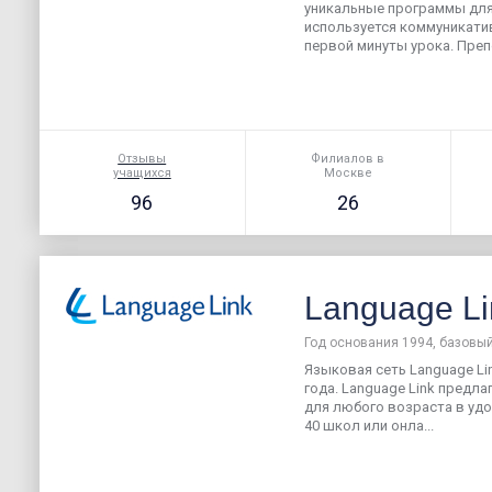
уникальные программы для 
используется коммуникати
первой минуты урока. Преп
Отзывы
Филиалов в
учащихся
Москве
96
26
Language Li
Год основания 1994, базовый
Языковая сеть Language Lin
года. Language Link предла
для любого возраста в удо
40 школ или онла...