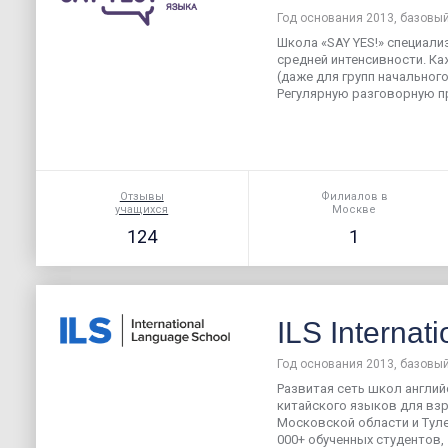
Год основания 2013, базовый
Школа «SAY YES!» специали
средней интенсивности. Ка
(даже для групп начального
Регулярную разговорную пр
Отзывы
Филиалов в
учащихся
Москве
124
1
ILS Internat
Год основания 2013, базовый
Развитая сеть школ английс
китайского языков для взр
Московской области и Туле
000+ обученных студентов, 