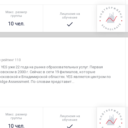
Макс. размер
Лицензия на
группы
обучение
10 чел.
 рейтинг 110
YES уже 22 года на рынке образовательных услуг. Первая
вском в 2000 г. Сейчас в сети 19 филиалов, которые
сковской и Владимирской областях. YES является центром по
idge Assessment. По словам представит...
Макс. размер
Лицензия на
группы
обучение
10 чел.