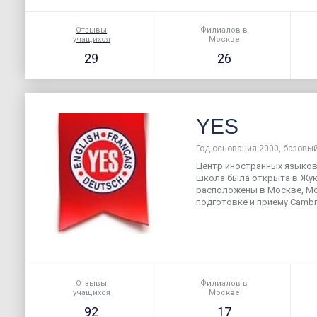
Отзывы
Филиалов в
учащихся
Москве
29
26
YES
Год основания 2000, базовый
Центр иностранных языков 
школа была открыта в Жуко
расположены в Москве, Мо
подготовке и приему Cambr
Отзывы
Филиалов в
учащихся
Москве
92
17