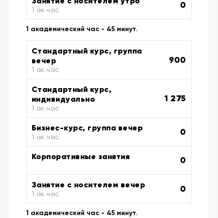
Занятие с носителем утро
0
1 ак.час
1 академический час - 45 минут.
Стандартный курс, группа
900
вечер
1 ак.час
Стандартный курс,
1 275
индивидуально
1 ак.час
Бизнес-курс, группа вечер
0
1 ак.час
Корпоративные занятия
0
Занятие с носителем вечер
0
1 ак.час
1 академический час - 45 минут.