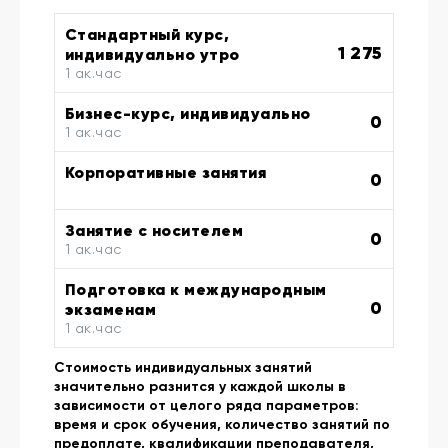
Стандартный курс,
1 275
индивидуально утро
1 ак.час
Бизнес-курс, индивидуально
0
1 ак.час
Корпоративные занятия
0
Занятие с носителем
0
1 ак.час
Подготовка к международным
0
экзаменам
1 ак.час
Стоимость индивидуальных занятий
значительно разнится у каждой школы в
зависимости от целого ряда параметров:
время и срок обучения, количество занятий по
предоплате, квалификации преподавателя,