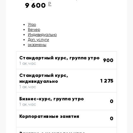
9 600
Р
Утро
Вечер
Индивидуально
Доп. услуги
экзамены
Стандартный курс, группа утро
900
1 ак.час
Стандартный курс,
1 275
индивидуально
1 ак.час
Бизнес-курс, группа утро
0
1 ак.час
Корпоративные занятия
0