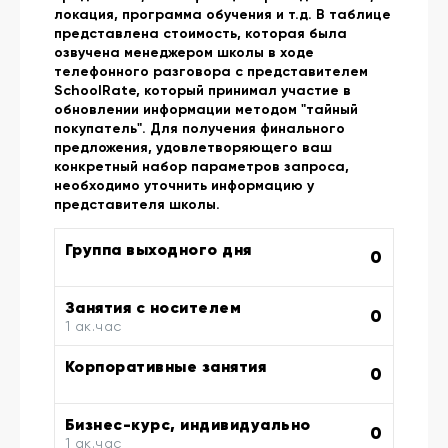
локация, программа обучения и т.д. В таблице
представлена стоимость, которая была
озвучена менеджером школы в ходе
телефонного разговора с представителем
SchoolRate, который принимал участие в
обновлении информации методом "тайный
покупатель". Для получения финального
предложения, удовлетворяющего ваш
конкретный набор параметров запроса,
необходимо уточнить информацию у
представителя школы.
Группа выходного дня
0
Занятия с носителем
0
1 ак.час
Корпоративные занятия
0
Бизнес-курс, индивидуально
0
1 ак.час