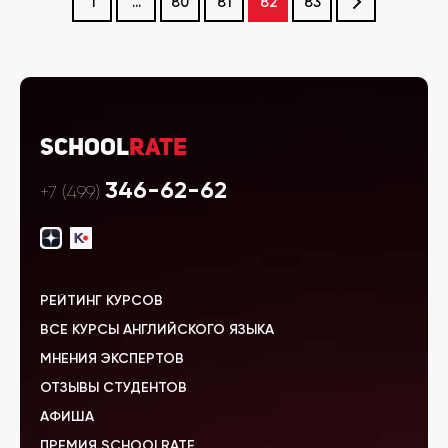
1
...
80
81
82
83
School
Rate
346-62-62
+7 (499)
РЕЙТИНГ КУРСОВ
ВСЕ КУРСЫ АНГЛИЙСКОГО ЯЗЫКА
МНЕНИЯ ЭКСПЕРТОВ
ОТЗЫВЫ СТУДЕНТОВ
АФИША
ПРЕМИЯ SCHOOLRATE