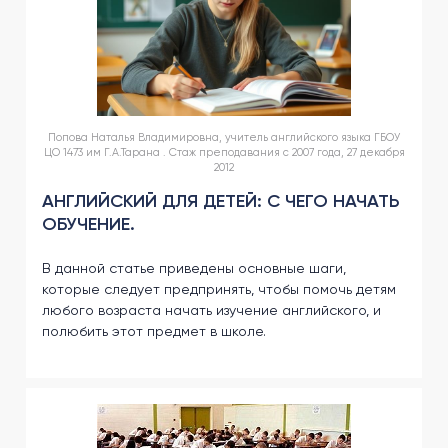
Попова Наталья Владимировна, учитель английского языка ГБОУ
ЦО 1473 им Г.А.Тарана . Стаж преподавания с 2007 года, 27 декабря
2012
АНГЛИЙСКИЙ ДЛЯ ДЕТЕЙ: С ЧЕГО НАЧАТЬ
ОБУЧЕНИЕ.
В данной статье приведены основные шаги,
которые следует предпринять, чтобы помочь детям
любого возраста начать изучение английского, и
полюбить этот предмет в школе.