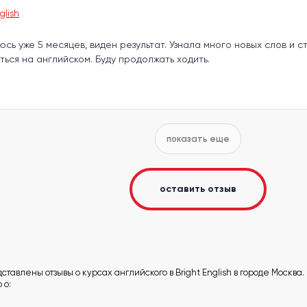
glish
сь уже 5 месяцев, виден результат. Узнала много новых слов и с
ться на английском. Буду продолжать ходить.
показать еще
оставить отзыв
тавлены отзывы о курсах английского в Bright English в городе Москва.
 о: