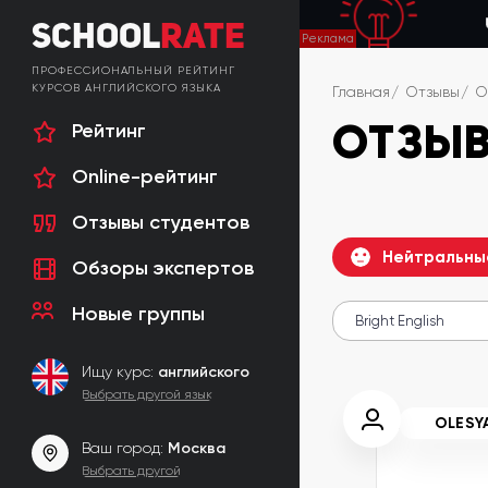
School
Rate
ПРОФЕССИОНАЛЬНЫЙ РЕЙТИНГ
КУРСОВ АНГЛИЙСКОГО ЯЗЫКА
Главная
Отзывы
О
ОТЗЫВ
Рейтинг
Online-рейтинг
Отзывы студентов
Нейтральны
Обзоры экспертов
Новые группы
Ищу курс:
английского
Выбрать другой язык
OLESY
Ваш город:
Москва
Выбрать другой