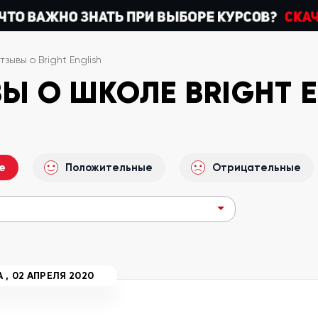
тзывы о Bright English
Ы О ШКОЛЕ BRIGHT E
е
Положительные
Отрицательные
A
,
02 АПРЕЛЯ 2020