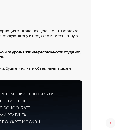
нформация о школе представлена в карточке
и каждую школу и предоставят бесплатную
но и от уровня заинтересованности студента,
ок.
ии, будьте честны и объективны в своей
УРСЫ АНГЛИЙСКОГО ЯЗЫКА
Ы СТУДЕНТОВ
Я SCHOOLRATE
РИИ РЕЙТИНГА
 ПО КАРТЕ МОСКВЫ