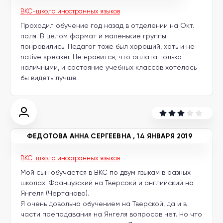
BKC-школа иностранных языков
Проходил обучение год назад в отделении на Окт.
поля. В целом формат и маленькие группы
понравились. Педагог тоже был хороший, хоть и не
native speaker. Не нравится, что оплата только
наличными, и состояние учебных классов хотелось
бы видеть лучше.
ФЕДОТОВА АННА СЕРГЕЕВНА
,
14 ЯНВАРЯ 2019
BKC-школа иностранных языков
Мой сын обучается в BKC по двум языкам в разных
школах. Французский на Тверсокй и английский на
Янгеля (Чертаново).
Я очень довольна обучением на Тверской, да и в
части преподавания на Янгеля вопросов нет. Но что