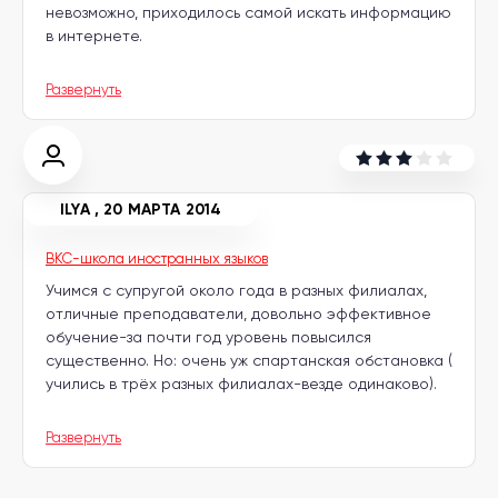
невозможно, приходилось самой искать информацию
в интернете.
Развернуть
ILYA
,
20 МАРТА 2014
BKC-школа иностранных языков
Учимся с супругой около года в разных филиалах,
отличные преподаватели, довольно эффективное
обучение-за почти год уровень повысился
существенно. Но: очень уж спартанская обстановка (
учились в трёх разных филиалах-везде одинаково).
Развернуть