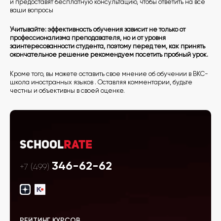
и предоставят бесплатную консультацию, чтобы ответить на все
ваши вопросы
Учитывайте: эффективность обучения зависит не только от
профессионализма преподавателя, но и от уровня
заинтересованности студента, поэтому перед тем, как принять
окончательное решение рекомендуем посетить пробный урок.
Кроме того, вы можете оставить свое мнение об обучении в BKC-
школа иностранных языков . Оставляя комментарии, будьте
честны и объективны в своей оценке.
School
Rate
346-62-62
+7 (499)
РЕЙТИНГ КУРСОВ