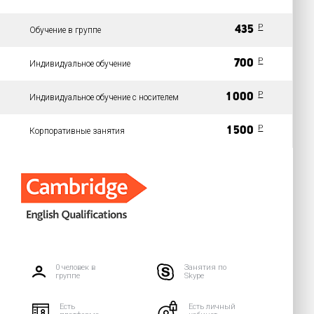
P
435
Обучение в группе
P
700
Индивидуальное обучение
P
1 000
Индивидуальное обучение с носителем
P
1 500
Корпоративные занятия
0 человек в
Занятия по
группе
Skype
Есть
Есть личный