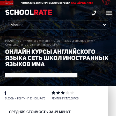
School
Rate
Изучение английского онлайн
Онлайн курсы английского
Сеть школ иностранных языков ММА
ОНЛАЙН КУРСЫ АНГЛИЙСКОГО
ЯЗЫКА СЕТЬ ШКОЛ ИНОСТРАННЫХ
ЯЗЫКОВ ММА
1
БАЗОВЫЙ РЕЙТИНГ SCHOOLRATE
РЕЙТИНГ СТУДЕНТОВ
СРЕДНЯЯ СТОИМОСТЬ ЗА 45 МИНУТ