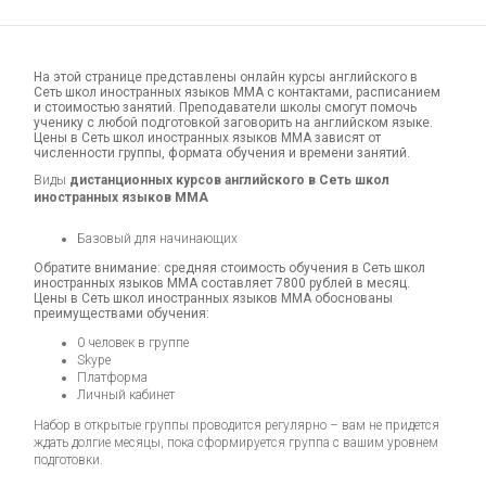
На этой странице представлены онлайн курсы английского в
Сеть школ иностранных языков ММА с контактами, расписанием
и стоимостью занятий. Преподаватели школы смогут помочь
ученику с любой подготовкой заговорить на английском языке.
Цены в Сеть школ иностранных языков ММА зависят от
численности группы, формата обучения и времени занятий.
Виды
дистанционных курсов английского в Сеть школ
иностранных языков ММА
Базовый для начинающих
Обратите внимание: средняя стоимость обучения в Сеть школ
иностранных языков ММА составляет 7800 рублей в месяц.
Цены в Сеть школ иностранных языков ММА обоснованы
преимуществами обучения:
0 человек в группе
Skype
Платформа
Личный кабинет
Набор в открытые группы проводится регулярно – вам не придется
ждать долгие месяцы, пока сформируется группа с вашим уровнем
подготовки.