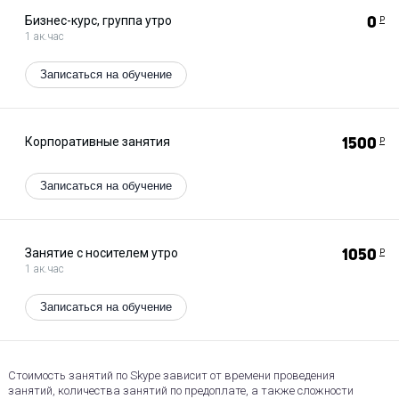
Бизнес-курс, группа утро
0
Р
1 ак.час
Записаться на обучение
Корпоративные занятия
1500
Р
Записаться на обучение
Занятие с носителем утро
1050
Р
1 ак.час
Записаться на обучение
Стоимость занятий по Skype зависит от времени проведения
занятий, количества занятий по предоплате, а также сложности