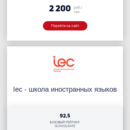
2 200
руб./
час
Перейти на сайт
Iec - школа иностранных языков
92.5
БАЗОВЫЙ РЕЙТИНГ
SCHOOLRATE