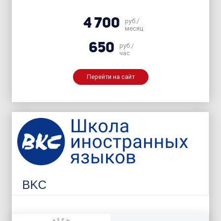
4 700
руб./
месяц
650
руб./
час
Перейти на сайт
BKC