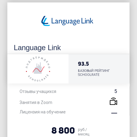
Language Link
93.5
БАЗОВЫЙ РЕЙТИНГ
SCHOOLRATE
5
Отзывы учащихся
Занятия в Zoom
Лицензия на обучение
8 800
руб./
месяц