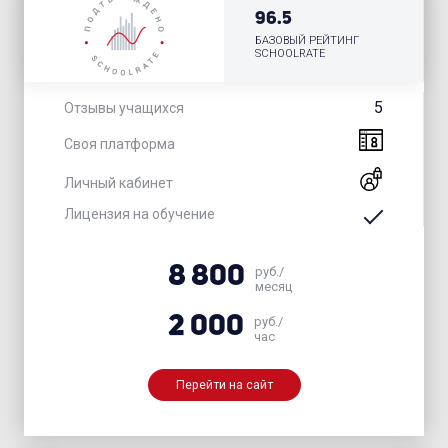
96.5
БАЗОВЫЙ РЕЙТИНГ
SCHOOLRATE
5
Отзывы учащихся
Своя платформа
Личный кабинет
Лицензия на обучение
8 800
руб./
месяц
2 000
руб./
час
Перейти на сайт