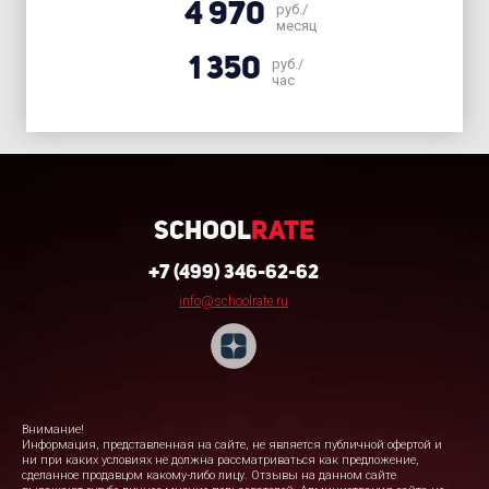
4 970
руб./
месяц
1 350
руб./
час
School
Rate
+7 (499) 346-62-62
info@schoolrate.ru
Внимание!
Информация, представленная на сайте, не является публичной офертой и
ни при каких условиях не должна рассматриваться как предложение,
сделанное продавцом какому-либо лицу. Отзывы на данном сайте