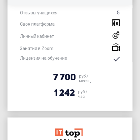
5
Отзывы учащихся
Своя платформа
Личный кабинет
Занятия в Zoom
Лицензия на обучение
7 700
руб./
месяц
1 242
руб./
час