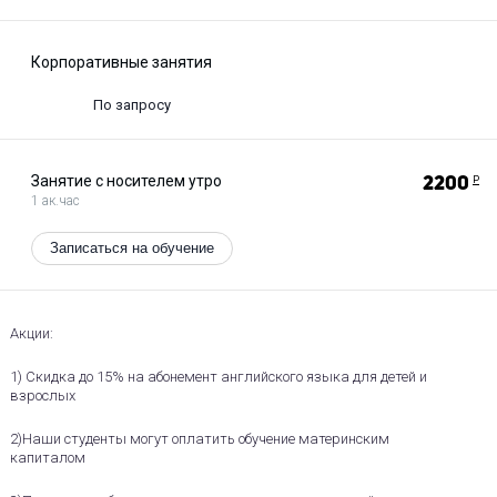
Онлайн обучение
Обучение русскому как иностранному
Корпоративные занятия
По запросу
Занятие с носителем утро
2200
Р
1 ак.час
Записаться на обучение
Акции:
1) Скидка до 15% на абонемент английского языка для детей и
взрослых
2)Наши студенты могут оплатить обучение материнским
капиталом