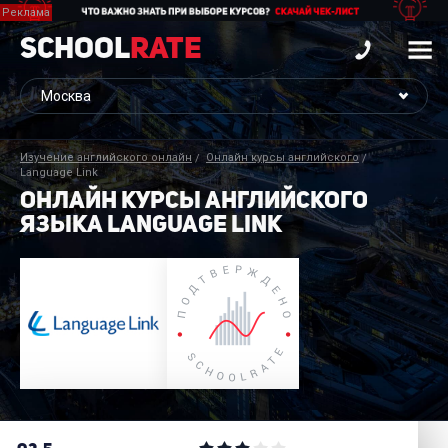
School
Rate
Изучение английского онлайн
Онлайн курсы английского
Language Link
ОНЛАЙН КУРСЫ АНГЛИЙСКОГО
ЯЗЫКА LANGUAGE LINK