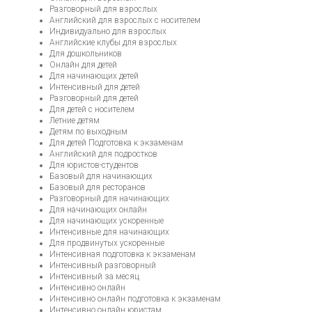
Разговорный для взрослых
Английский для взрослых с носителем
Индивидуально для взрослых
Английские клубы для взрослых
Для дошкольников
Онлайн для детей
Для начинающих детей
Интенсивный для детей
Разговорный для детей
Для детей с носителем
Летние детям
Детям по выходным
Для детей Подготовка к экзаменам
Английский для подростков
Для юристов-студентов
Базовый для начинающих
Базовый для ресторанов
Разговорный для начинающих
Для начинающих онлайн
Для начинающих ускоренные
Интенсивные для начинающих
Для продвинутых ускоренные
Интенсивная подготовка к экзаменам
Интенсивный разговорный
Интенсивный за месяц
Интенсивно онлайн
Интенсивно онлайн подготовка к экзаменам
Интенсивно онлайн юристам