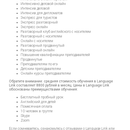
Интенсивно деловой онлайн
Интенсив деловой
Интенсив для дипломатов
Экспресс для туристов
Экспресс разговорный
Экспресс онлайн
Разговорный клуб английского с носителем
Разговорный с носителем
Онлайн с носителем
Разговорный продвинутый
Разговорный онлайн
Повышение квалификации преподавателей
Продвинутые
Преподавателям по егэ
Детским преподавателям
Онлайн курсы преподавателям
Обратите внимание: средняя стоимость обучения в Language
Link составляет 8800 рублей в месяц. Цены в Language Link
обоснованы преимуществами обучения:
Бесплатный пробный урок
Английский для детей
Помесячная оплата
10 человек в группе
Skype
Zoom
Если сомневаетесь, ознакомьтесь с отзывами о Language Link или