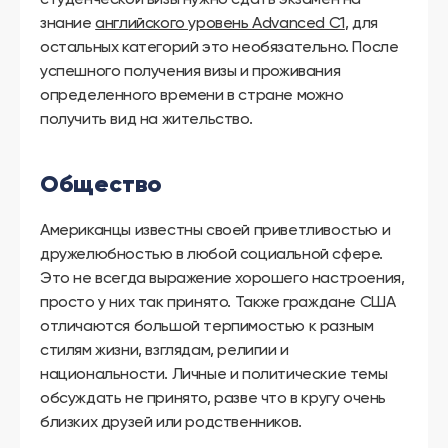
знание
английского уровень Advanced C1
, для
остальных категорий это необязательно. После
успешного получения визы и проживания
определенного времени в стране можно
получить вид на жительство.
Общество
Американцы известны своей приветливостью и
дружелюбностью в любой социальной сфере.
Это не всегда выражение хорошего настроения,
просто у них так принято. Также граждане США
отличаются большой терпимостью к разным
стилям жизни, взглядам, религии и
национальности. Личные и политические темы
обсуждать не принято, разве что в кругу очень
близких друзей или родственников.