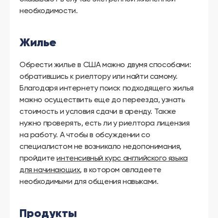
необходимости.
Жилье
Обрести жилье в США можно двумя способами:
обратившись к риелтору или найти самому.
Благодаря интернету поиск подходящего жилья
можно осуществить еще до переезда, узнать
стоимость и условия сдачи в аренду. Также
нужно проверять, есть ли у риелтора лицензия
на работу. А чтобы в обсуждении со
специалистом не возникало недопонимания,
пройдите
интенсивный курс английского языка
для начинающих
, в котором овладеете
необходимыми для общения навыками.
Продукты