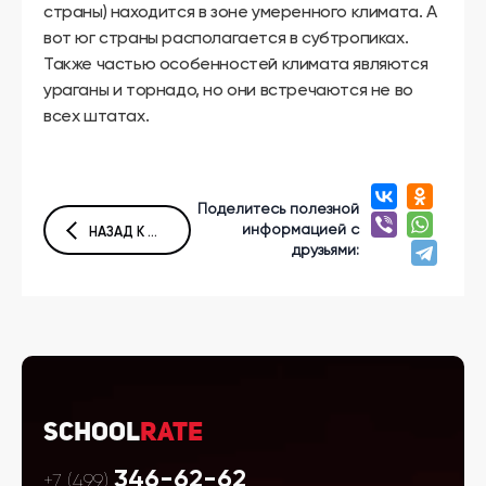
страны) находится в зоне умеренного климата. А
вот юг страны располагается в субтропиках.
Также частью особенностей климата являются
ураганы и торнадо, но они встречаются не во
всех штатах.
Поделитесь полезной
информацией с
НАЗАД К СПИСКУ СТАТЕЙ
друзьями:
School
Rate
346-62-62
+7 (499)