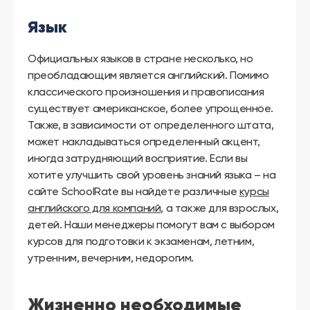
Язык
Официальных языков в стране несколько, но
преобладающим является английский. Помимо
классического произношения и правописания
существует американское, более упрощенное.
Также, в зависимости от определенного штата,
может накладываться определенный акцент,
иногда затрудняющий восприятие. Если вы
хотите улучшить свой уровень знаний языка – на
сайте SchoolRate вы найдете различные
курсы
английского для компаний
, а также для взрослых,
детей. Наши менеджеры помогут вам с выбором
курсов для подготовки к экзаменам, летним,
утренним, вечерним, недорогим.
Жизненно необходимые