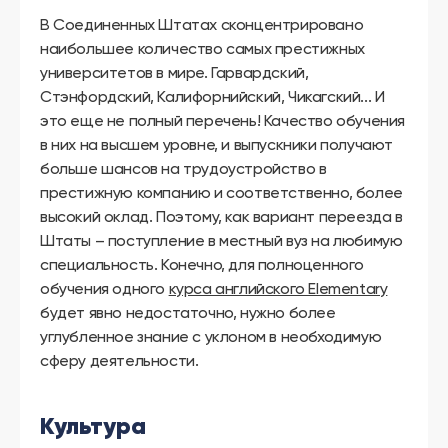
В Соединенных Штатах сконцентрировано
наибольшее количество самых престижных
университетов в мире. Гарвардский,
Стэнфордский, Калифорнийский, Чикагский... И
это еще не полный перечень! Качество обучения
в них на высшем уровне, и выпускники получают
больше шансов на трудоустройство в
престижную компанию и соответственно, более
высокий оклад. Поэтому, как вариант переезда в
Штаты – поступление в местный вуз на любимую
специальность. Конечно, для полноценного
обучения одного
курса английского Elementary
будет явно недостаточно, нужно более
углубленное знание с уклоном в необходимую
сферу деятельности.
Культура