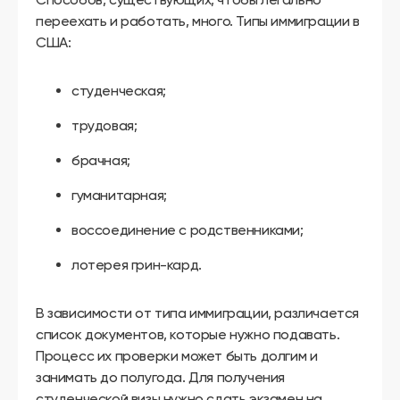
переехать и работать, много. Типы иммиграции в
США:
студенческая;
трудовая;
брачная;
гуманитарная;
воссоединение с родственниками;
лотерея грин-кард.
В зависимости от типа иммиграции, различается
список документов, которые нужно подавать.
Процесс их проверки может быть долгим и
занимать до полугода. Для получения
студенческой визы нужно сдать экзамен на