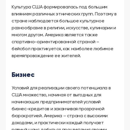
Культура США формировалась под большим
влиянием различных этнических групп. Поэтому в
стране наблюдается большое культурное
разнообразие в религии, искусстве, кулинарии и
многом другом. Америка является также
спортивно-ориентированной страной –
бейсбол практикуется, как наиболее любимое
времяпровождение ее жителей.
Бизнес
Условий для реализации своего потенциала в
США множество, начиная от выгодных для
начинающих предпринимателей условий
бизнес-кредитов и заканчивая прозрачной
бюрократией. Америка – страна с высокими
доходами, и практически каждый получает
равный шанс добиться процветания своими