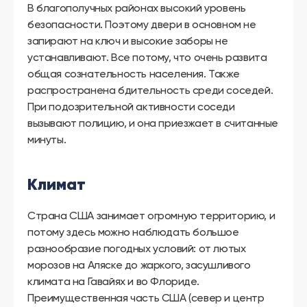
В благополучных районах высокий уровень
безопасности. Поэтому двери в основном не
запирают на ключ и высокие заборы не
устанавливают. Все потому, что очень развита
общая сознательность населения. Также
распространена бдительность среди соседей.
При подозрительной активности соседи
вызывают полицию, и она приезжает в считанные
минуты.
Климат
Страна США занимает огромную территорию, и
потому здесь можно наблюдать большое
разнообразие погодных условий: от лютых
морозов на Аляске до жаркого, засушливого
климата на Гавайях и во Флориде.
Преимущественная часть США (север и центр