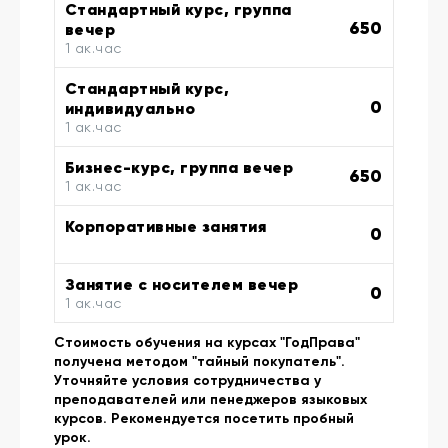
Стандартный курс, группа
650
вечер
1 ак.час
Стандартный курс,
0
индивидуально
1 ак.час
Бизнес-курс, группа вечер
650
1 ак.час
Корпоративные занятия
0
Занятие с носителем вечер
0
1 ак.час
Стоимость обучения на курсах "ГодПрава"
получена методом "тайный покупатель".
Уточняйте условия сотрудничества у
преподавателей или пенеджеров языковых
курсов. Рекомендуется посетить пробный
урок.