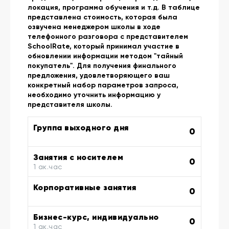
локация, программа обучения и т.д. В таблице
представлена стоимость, которая была
озвучена менеджером школы в ходе
телефонного разговора с представителем
SchoolRate, который принимал участие в
обновлении информации методом "тайный
покупатель". Для получения финального
предложения, удовлетворяющего ваш
конкретный набор параметров запроса,
необходимо уточнить информацию у
представителя школы.
Группа выходного дня
0
Занятия с носителем
0
1 ак.час
Корпоративные занятия
0
Бизнес-курс, индивидуально
0
1 ак.час