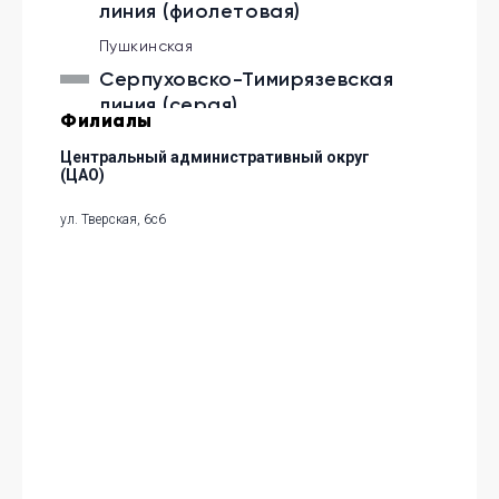
линия (фиолетовая)
Пушкинская
Серпуховско-Тимирязевская
линия (серая)
Филиалы
Чеховская
Центральный административный округ
(ЦАО)
ул. Тверская, 6с6