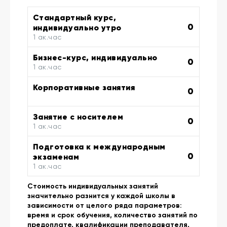
Стандартный курс,
0
индивидуально утро
1 ак.час
Бизнес-курс, индивидуально
0
1 ак.час
Корпоративные занятия
0
Занятие с носителем
0
1 ак.час
Подготовка к международным
0
экзаменам
1 ак.час
Стоимость индивидуальных занятий
значительно разнится у каждой школы в
зависимости от целого ряда параметров:
время и срок обучения, количество занятий по
предоплате, квалификации преподавателя,