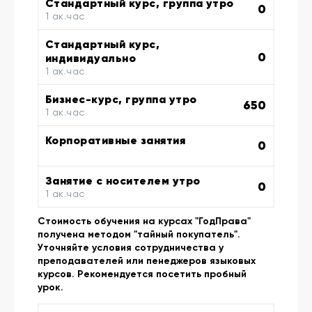
Стандартный курс, группа утро
0
1 ак.час
Стандартный курс,
0
индивидуально
1 ак.час
Бизнес-курс, группа утро
650
1 ак.час
Корпоративные занятия
0
Занятие с носителем утро
0
1 ак.час
Стоимость обучения на курсах "ГодПрава"
получена методом "тайный покупатель".
Уточняйте условия сотрудничества у
преподавателей или пенеджеров языковых
курсов. Рекомендуется посетить пробный
урок.