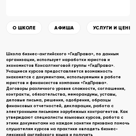
О ШКОЛЕ
АФИША
УСЛУГИ И ЦЕНЫ
Школа бизнес-английского «ГидПрава», по данным
организации, использует наработки юристов и
экономистов Консалтинговой группы «ГидПрава».
Учащиеся курсов предоставляется возможность
знакомятся с документами, используемыми в работе
юристов и финансистов компании «ГидПрава».
Договоры различного уровня сложности, соглашения,
контракты, обязательства, меморандумы, уставы,
деловые письма, решения, одобрения, образцы
финансовых отчетностей, декларации, работа с
электронными письмами зарубежных контрагентов. Как
утверждают специалисты языковых курсов, работа с
этими документами на каждом занятии призвана помочь
слушателям курсов на практике овладеть бизнес-
лексикой английского языка и получить