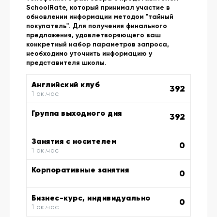
SchoolRate, который принимал участие в
обновлении информации методом "тайный
покупатель". Для получения финального
предложения, удовлетворяющего ваш
конкретный набор параметров запроса,
необходимо уточнить информацию у
представителя школы.
Английский клуб
392
1 ак.час
Группа выходного дня
392
Занятия с носителем
0
1 ак.час
Корпоративные занятия
0
Бизнес-курс, индивидуально
0
1 ак.час