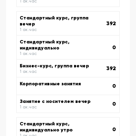
1 ак.час
Стандартный курс, группа
392
вечер
1 ак.час
Стандартный курс,
0
индивидуально
1 ак.час
Бизнес-курс, группа вечер
392
1 ак.час
Корпоративные занятия
0
Занятие с носителем вечер
0
1 ак.час
Стандартный курс,
0
индивидуально утро
1 ак.час