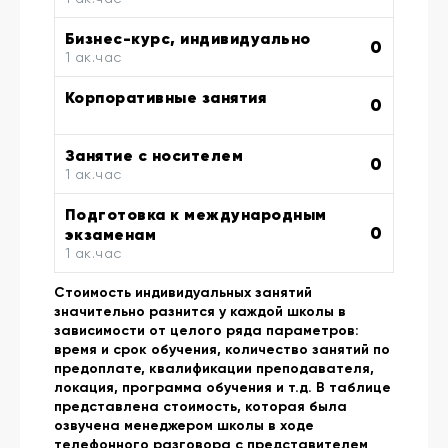
Бизнес-курс, индивидуально
0
1 ак.час
Корпоративные занятия
0
Занятие с носителем
0
1 ак.час
Подготовка к международным
0
экзаменам
1 ак.час
Стоимость индивидуальных занятий
значительно разнится у каждой школы в
зависимости от целого ряда параметров:
время и срок обучения, количество занятий по
предоплате, квалификации преподавателя,
локация, программа обучения и т.д. В таблице
представлена стоимость, которая была
озвучена менеджером школы в ходе
телефонного разговора с представителем