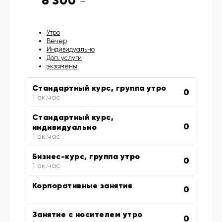
6 300
Утро
Вечер
Индивидуально
Доп. услуги
экзамены
Стандартный курс, группа утро
0
1 ак.час
Стандартный курс,
0
индивидуально
1 ак.час
Бизнес-курс, группа утро
0
1 ак.час
Корпоративные занятия
0
Занятие с носителем утро
0