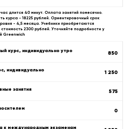
час длится 40 минут. Оплата занятий помесячно.
ь курса - 18225 рублей. Ориентировочный срок
уровня - 4,5 месяца. Учебники приобретаются
 стоимость 2300 рублей. Уточняйте подробности у
й Greenwich
ый курс, индивидуально утро
850
рс, индивидуально
1 250
вные занятия
575
 носителем
0
а к международным экзаменам