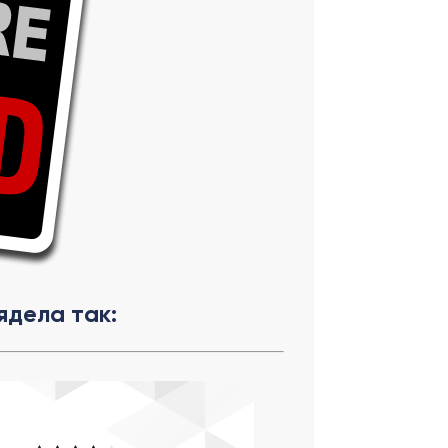
ядела так: