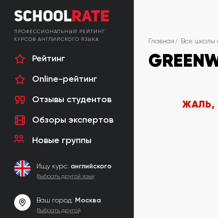
School
Rate
ПРОФЕССИОНАЛЬНЫЙ РЕЙТИНГ
КУРСОВ АНГЛИЙСКОГО ЯЗЫКА
Главная
Все школы 
GREENW
Рейтинг
Online-рейтинг
Отзывы студентов
ЖАЛЬ,
Обзоры экспертов
Новые группы
Ищу курс:
английского
Выбрать другой язык
Ваш город:
Москва
Выбрать другой