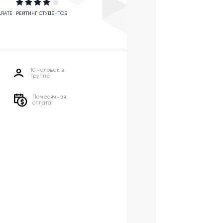
LRATE
РЕЙТИНГ СТУДЕНТОВ
10 человек в
группе
Помесячная
оплата