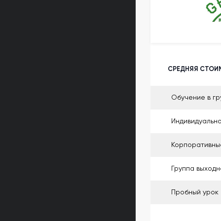
СРЕДНЯЯ СТОИМ
Обучение в гр
Индивидуальн
Корпоративны
Группа выходн
Пробный урок 