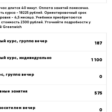
час длится 40 минут. Оплата занятий помесячно.
ь курса - 18225 рублей. Ориентировочный срок
уровня - 4,5 месяца. Учебники приобретаются
 стоимость 2300 рублей. Уточняйте подробности у
й Greenwich
ый курс, группа вечер
187
ый курс, индивидуально
1 100
с, группа вечер
0
вные занятия
575
 носителем вечер
0