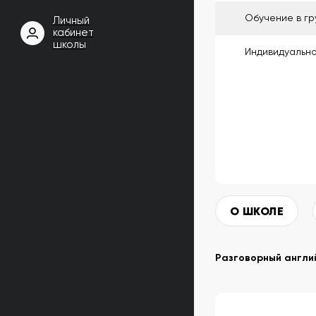
Обучение в гр
Личный
кабинет
школы
Индивидуальн
О ШКОЛЕ
Разговорный англий