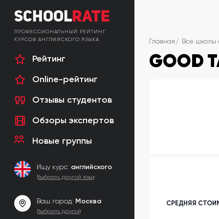
School
Rate
ПРОФЕССИОНАЛЬНЫЙ РЕЙТИНГ
КУРСОВ АНГЛИЙСКОГО ЯЗЫКА
Главная
Все школы 
GOOD T
Рейтинг
Online-рейтинг
Отзывы студентов
Обзоры экспертов
Новые группы
Ищу курс:
английского
Выбрать другой язык
Ваш город:
Москва
СРЕДНЯЯ СТОИМ
Выбрать другой