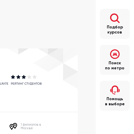
Подбор
курсов
Поиск
по метро
LRATE
РЕЙТИНГ СТУДЕНТОВ
Помощь
в выборе
1 филиалов в
Москве