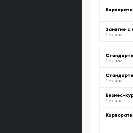
Корпорати
Занятие с
1 ак.час
Стандартн
1 ак.час
Стандартн
1 ак.час
Бизнес-кур
1 ак.час
Корпорати