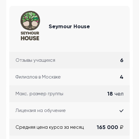
Seymour House
6
Отзывы учащихся
4
Филиалов в Москвке
18
чел
Макс. размер группы
Лицензия на обучение
165 000
₽
Cредняя цена курса за месяц