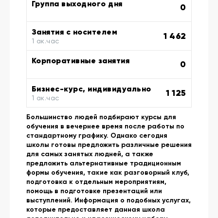
Группа выходного дня
0
Занятия с носителем
1 462
1 ак.час
Корпоративные занятия
0
Бизнес-курс, индивидуально
1 125
1 ак.час
Большинство людей подбирают курсы для
обучения в вечернее время после работы по
стандартному графику. Однако сегодня
школы готовы предложить различные решения
для самых занятых людней, а также
предложить альтернативные традиционным
формы обучения, такие как разговорный клуб,
подготовка к отдельным мероприятиям,
помощь в подготовке презентаций или
выступлений. Информация о подобных услугах,
которые предоставляет данная школа