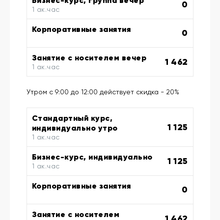
Бизнес-курс, группа вечер
0
1 ак.час
Корпоративные занятия
0
Занятие с носителем вечер
1 462
1 ак.час
Утром с 9:00 до 12:00 действует скидка - 20%
Стандартный курс,
1 125
индивидуально утро
1 ак.час
Бизнес-курс, индивидуально
1 125
1 ак.час
Корпоративные занятия
0
Занятие с носителем
1 462