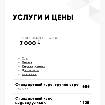
УСЛУГИ И ЦЕНЫ
СРЕДНЯЯ СТОИМОСТЬ ЗА МЕСЯЦ
7 000
Р
Утро
Вечер
Индивидуально
Доп. услуги
экзамены
Стандартный курс, группа утро
656
1 ак.час
Стандартный курс,
1 125
индивидуально