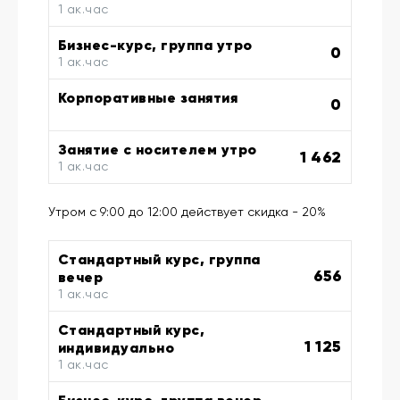
1 ак.час
Бизнес-курс, группа утро
0
1 ак.час
Корпоративные занятия
0
Занятие с носителем утро
1 462
1 ак.час
Утром с 9:00 до 12:00 действует скидка - 20%
Стандартный курс, группа
656
вечер
1 ак.час
Стандартный курс,
1 125
индивидуально
1 ак.час