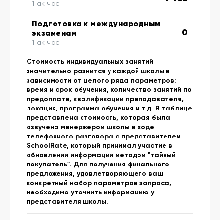
1 ак.час
Подготовка к международным
0
экзаменам
1 ак.час
Стоимость индивидуальных занятий
значительно разнится у каждой школы в
зависимости от целого ряда параметров:
время и срок обучения, количество занятий по
предоплате, квалификации преподавателя,
локация, программа обучения и т.д. В таблице
представлена стоимость, которая была
озвучена менеджером школы в ходе
телефонного разговора с представителем
SchoolRate, который принимал участие в
обновлении информации методом "тайный
покупатель". Для получения финального
предложения, удовлетворяющего ваш
конкретный набор параметров запроса,
необходимо уточнить информацию у
представителя школы.