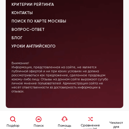
КРИТЕРИИ РЕЙТИНГА
КОНТАКТЫ
ПОИСК ПО КАРТЕ МОСКВЫ
ВОПРОС-ОТВЕТ
БЛОГ
УРОКИ АНГЛИЙСКОГО
Внимание!
Информация, представленная на сайте, не является
публичной офертой и ни при каких условиях не должна
рассматриваться как предложение, сделанное продавцом
какому-либо лицу. Отзывы на данном сайте выражают сугубо
личное мнение пользователей. Администрация сайта не
несёт ответственности за достоверность информации в
отзывах.
Чеклист
Сравнение
Подбор
Поиск
Помощь
для