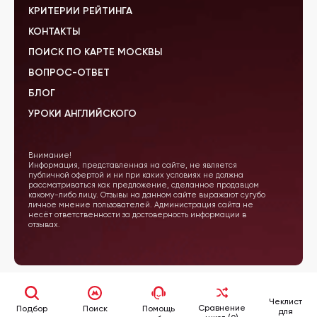
КРИТЕРИИ РЕЙТИНГА
КОНТАКТЫ
ПОИСК ПО КАРТЕ МОСКВЫ
ВОПРОС-ОТВЕТ
БЛОГ
УРОКИ АНГЛИЙСКОГО
Внимание!
Информация, представленная на сайте, не является
публичной офертой и ни при каких условиях не должна
рассматриваться как предложение, сделанное продавцом
какому-либо лицу. Отзывы на данном сайте выражают сугубо
личное мнение пользователей. Администрация сайта не
несёт ответственности за достоверность информации в
отзывах.
Чеклист
Сравнение
Подбор
Поиск
Помощь
для