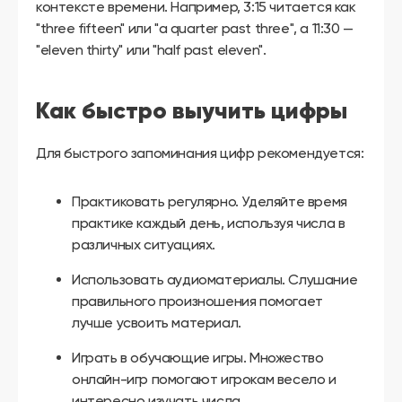
контексте времени. Например, 3:15 читается как
"three fifteen" или "a quarter past three", а 11:30 —
"eleven thirty" или "half past eleven".
Как быстро выучить цифры
Для быстрого запоминания цифр рекомендуется:
Практиковать регулярно. Уделяйте время
практике каждый день, используя числа в
различных ситуациях.
Использовать аудиоматериалы. Слушание
правильного произношения помогает
лучше усвоить материал.
Играть в обучающие игры. Множество
онлайн-игр помогают игрокам весело и
интересно изучать числа.