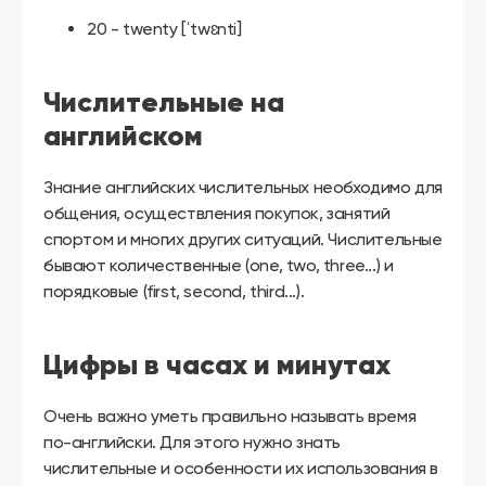
20 - twenty [ˈtwɛnti]
Числительные на
английском
Знание английских числительных необходимо для
общения, осуществления покупок, занятий
спортом и многих других ситуаций. Числительные
бывают количественные (one, two, three...) и
порядковые (first, second, third...).
Цифры в часах и минутах
Очень важно уметь правильно называть время
по-английски. Для этого нужно знать
числительные и особенности их использования в