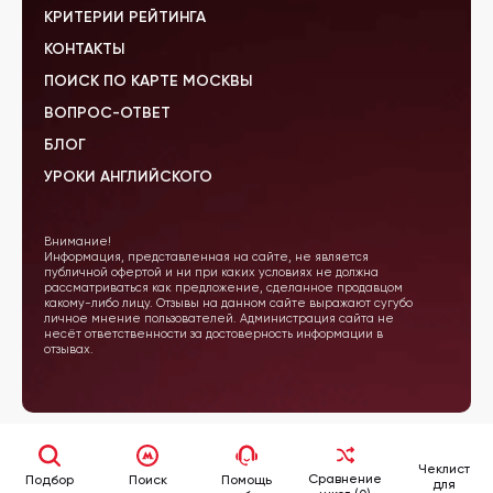
КРИТЕРИИ РЕЙТИНГА
КОНТАКТЫ
ПОИСК ПО КАРТЕ МОСКВЫ
ВОПРОС-ОТВЕТ
БЛОГ
УРОКИ АНГЛИЙСКОГО
Внимание!
Информация, представленная на сайте, не является
публичной офертой и ни при каких условиях не должна
рассматриваться как предложение, сделанное продавцом
какому-либо лицу. Отзывы на данном сайте выражают сугубо
личное мнение пользователей. Администрация сайта не
несёт ответственности за достоверность информации в
отзывах.
Чеклист
Сравнение
Подбор
Поиск
Помощь
для