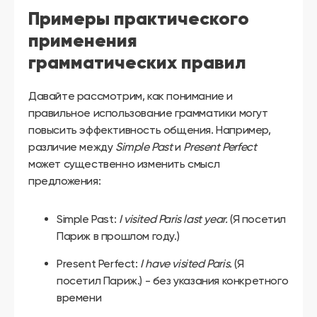
Примеры практического
применения
грамматических правил
Давайте рассмотрим, как понимание и
правильное использование грамматики могут
повысить эффективность общения. Например,
различие между
Simple Past
и
Present Perfect
может существенно изменить смысл
предложения:
Simple Past:
I visited Paris last year.
(Я посетил
Париж в прошлом году.)
Present Perfect:
I have visited Paris.
(Я
посетил Париж.) - без указания конкретного
времени