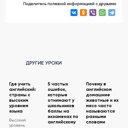
Поделитесь полезной информацией с друзьями:
ДРУГИЕ УРОКИ
Где учить
5 частых
Почему в
английский:
ошибок,
английском
страны с
которые
домашние
высоким
отнимают у
животные и их
уровнем
школьников
мясо часто
языка
баллы на
называются
экзаменах по
разными
Высокий
английскому
словами
уровень