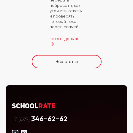
передать
нейросети, как
уточнять ответы
и проверять
готовый текст
перед сдачей.
Читать дальше
Все статьи
School
Rate
346-62-62
+7 (499)