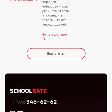
передать
нейросети, как
уточнять ответы
и проверять
готовый текст
перед сдачей.
Читать дальше
Все статьи
School
Rate
346-62-62
+7 (499)