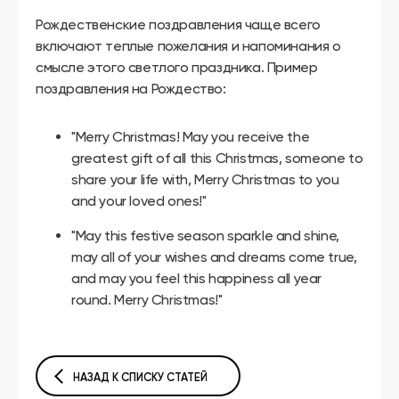
Рождественские поздравления чаще всего
включают теплые пожелания и напоминания о
смысле этого светлого праздника. Пример
поздравления на Рождество:
"Merry Christmas! May you receive the
greatest gift of all this Christmas, someone to
share your life with, Merry Christmas to you
and your loved ones!"
"May this festive season sparkle and shine,
may all of your wishes and dreams come true,
and may you feel this happiness all year
round. Merry Christmas!"
НАЗАД К СПИСКУ СТАТЕЙ