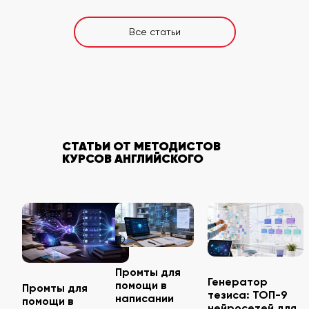
Все статьи
СТАТЬИ ОТ МЕТОДИСТОВ
КУРСОВ АНГЛИЙСКОГО
Промты для
Генератор
помощи в
Промты для
тезиса: ТОП-9
написании
помощи в
нейросетей для