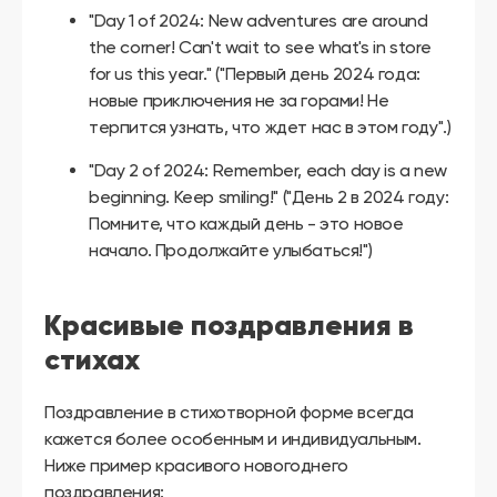
"Day 1 of 2024: New adventures are around
the corner! Can't wait to see what's in store
for us this year." ("Первый день 2024 года:
новые приключения не за горами! Не
терпится узнать, что ждет нас в этом году".)
"Day 2 of 2024: Remember, each day is a new
beginning. Keep smiling!" ("День 2 в 2024 году:
Помните, что каждый день - это новое
начало. Продолжайте улыбаться!")
Красивые поздравления в
стихах
Поздравление в стихотворной форме всегда
кажется более особенным и индивидуальным.
Ниже пример красивого новогоднего
поздравления: