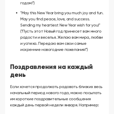
годом!")
"May this New Year bring you much joy and fun.
May you find peace, love, and success.
Sending my heartiest New Year wish for you!"
("Пусть этот Новый год принесет вам много
радости и веселья. Желаю вам мира, любви
и успеха. Передаю вам свои самые
искренние новогодние пожелания!")
Поздравления на каждый
день
Если хочется продолжать радовать близких весь
начальный период нового года, можно посылать
им короткие поздравительные сообщения
каждый день первой недели января. Например: