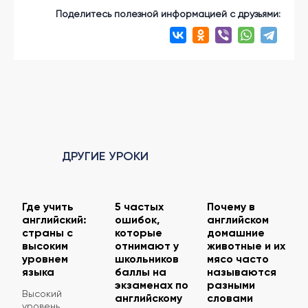
Поделитесь полезной информацией с друзьями:
ДРУГИЕ УРОКИ
Где учить
5 частых
Почему в
английский:
ошибок,
английском
страны с
которые
домашние
высоким
отнимают у
животные и их
уровнем
школьников
мясо часто
языка
баллы на
называются
экзаменах по
разными
Высокий
английскому
словами
уровень