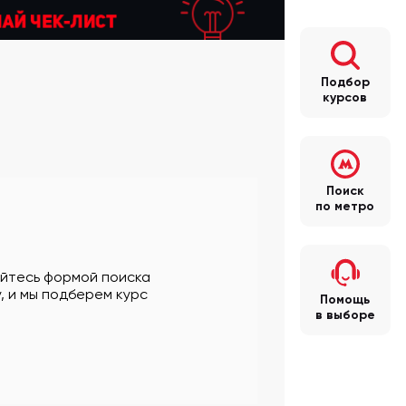
Подбор
курсов
Поиск
по метро
уйтесь формой поиска
, и мы подберем курс
Помощь
в выборе