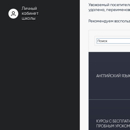
Уважаемый посетитель
Личный
удалена, переименова
кабинет
школы
Рекомендуем воспольз
АНГЛИЙСКИЙ ЯЗЫК
КУРСЫ С БЕСПЛА
ПРОБНЫМ УРОКОМ