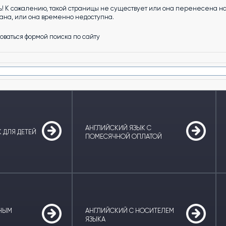
! К сожалению, такой страницы не существует или она перенесена на 
на, или она временно недоступна.
оваться формой поиска по сайту
АНГЛИЙСКИЙ ЯЗЫК С
 ДЛЯ ДЕТЕЙ
ПОМЕСЯЧНОЙ ОПЛАТОЙ
ТНЫМ
АНГЛИЙСКИЙ С НОСИТЕЛЕМ
ЯЗЫКА