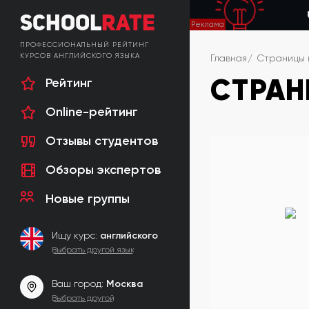
School
Rate
ПРОФЕССИОНАЛЬНЫЙ РЕЙТИНГ
КУРСОВ АНГЛИЙСКОГО ЯЗЫКА
Главная
Страницы 
СТРАН
Рейтинг
Online-рейтинг
Отзывы студентов
Обзоры экспертов
Новые группы
Ищу курс:
английского
Выбрать другой язык
Ваш город:
Москва
Выбрать другой