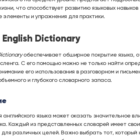
изни, что способствует развитию языковых навыков 
 элементы и упражнения для практики.
s English Dictionary
Dictionary
обеспечивает обширное покрытие языка, о
сленга. С его помощью можно не только найти опред
понимание его использования в разговорном и письм
объемного и глубокого словарного запаса.
ие
 английского языка может оказать значительное вли
ка. Каждый из представленных словарей имеет свои
 для различных целей. Важно выбрать тот, который