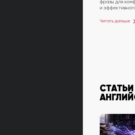
фразы для ком
и эффективного
Читать дальше
СТАТЬИ
АНГЛИЙ