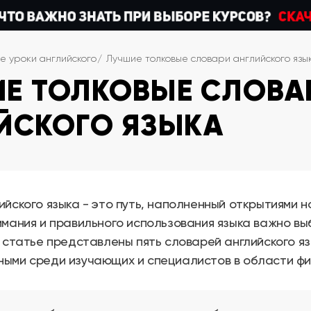
е уроки английского
Лучшие толковые словари английского язы
Е ТОЛКОВЫЕ СЛОВА
ЙСКОГО ЯЗЫКА
ийского языка - это путь, наполненный открытиями н
имания и правильного использования языка важно в
й статье представлены пять словарей английского я
ыми среди изучающих и специалистов в области фи