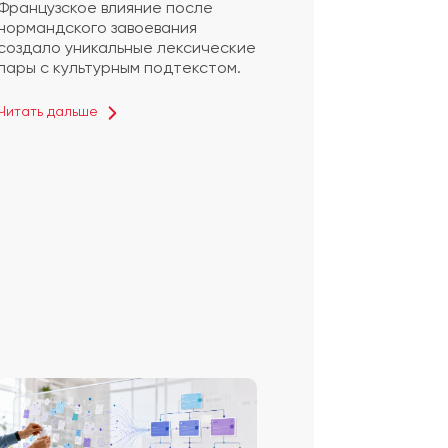
Французское влияние после
нормандского завоевания
создало уникальные лексические
пары с культурным подтекстом.
Читать дальше