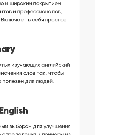
ью и широким покрытием
ентов и профессионалов,
 Включает в себя простое
nary
тых изучающих английский
значения слов так, чтобы
о полезен для людей,
English
ным выбором для улучшения
е определения и примеры из