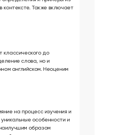
в контексте. Также включает
т классического до
еление слова, но и
енном английском. Неоценим
яние на процесс изучения и
 уникальные особенности и
 наилучшим образом