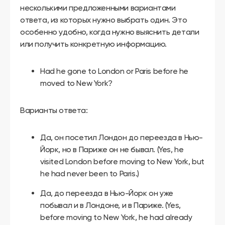
несколькими предложенными вариантами
ответа, из которых нужно выбрать один. Это
особенно удобно, когда нужно выяснить детали
или получить конкретную информацию.
Had he gone to London or Paris before he
moved to New York?
Варианты ответа:
Да, он посетил Лондон до переезда в Нью-
Йорк, но в Париже он не бывал. (Yes, he
visited London before moving to New York, but
he had never been to Paris.)
Да, до переезда в Нью-Йорк он уже
побывал и в Лондоне, и в Париже. (Yes,
before moving to New York, he had already