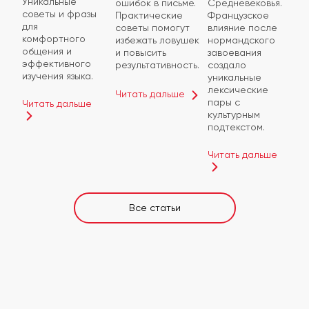
Уникальные
ошибок в письме.
Средневековья.
советы и фразы
Практические
Французское
для
советы помогут
влияние после
комфортного
избежать ловушек
нормандского
общения и
и повысить
завоевания
эффективного
результативность.
создало
изучения языка.
уникальные
лексические
Читать дальше
пары с
Читать дальше
культурным
подтекстом.
Читать дальше
Все статьи