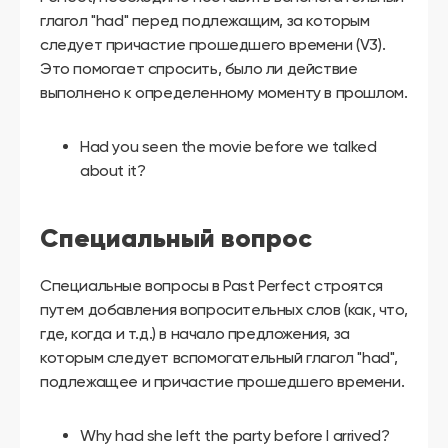
глагол "had" перед подлежащим, за которым
следует причастие прошедшего времени (V3).
Это помогает спросить, было ли действие
выполнено к определенному моменту в прошлом.
Had you seen the movie before we talked
about it?
Специальный вопрос
Специальные вопросы в Past Perfect строятся
путем добавления вопросительных слов (как, что,
где, когда и т.д.) в начало предложения, за
которым следует вспомогательный глагол "had",
подлежащее и причастие прошедшего времени.
Why had she left the party before I arrived?