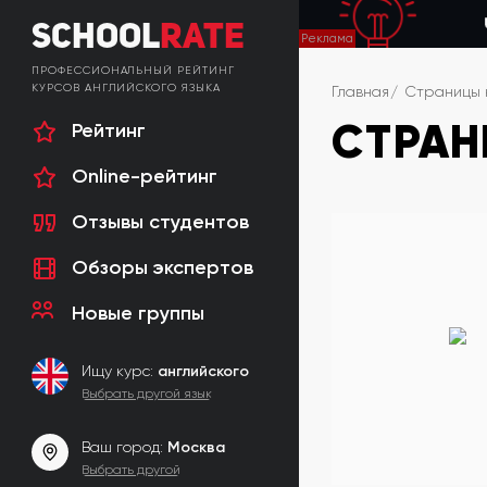
School
Rate
ПРОФЕССИОНАЛЬНЫЙ РЕЙТИНГ
КУРСОВ АНГЛИЙСКОГО ЯЗЫКА
Главная
Страницы 
СТРАН
Рейтинг
Online-рейтинг
Отзывы студентов
Обзоры экспертов
Новые группы
Ищу курс:
английского
Выбрать другой язык
Ваш город:
Москва
Выбрать другой