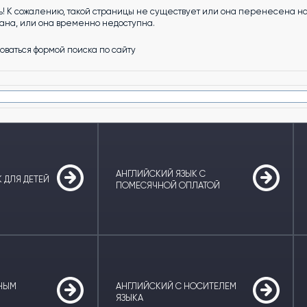
! К сожалению, такой страницы не существует или она перенесена на 
на, или она временно недоступна.
оваться формой поиска по сайту
АНГЛИЙСКИЙ ЯЗЫК С
 ДЛЯ ДЕТЕЙ
ПОМЕСЯЧНОЙ ОПЛАТОЙ
ТНЫМ
АНГЛИЙСКИЙ С НОСИТЕЛЕМ
ЯЗЫКА