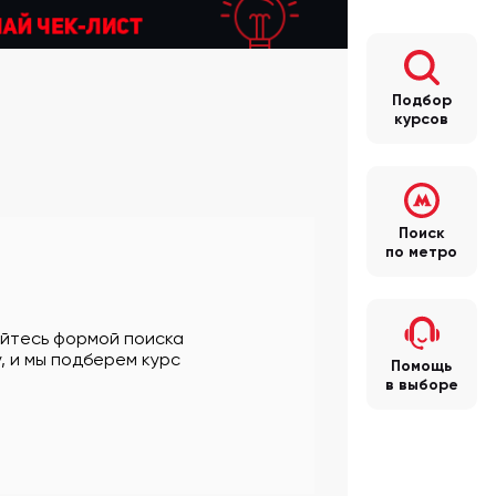
Подбор
курсов
Поиск
по метро
уйтесь формой поиска
, и мы подберем курс
Помощь
в выборе