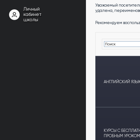
Уважаемый посетитель
Личный
удалена, переименова
кабинет
школы
Рекомендуем воспольз
АНГЛИЙСКИЙ ЯЗЫК
КУРСЫ С БЕСПЛА
ПРОБНЫМ УРОКОМ