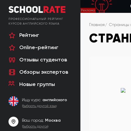
School
Rate
ПРОФЕССИОНАЛЬНЫЙ РЕЙТИНГ
КУРСОВ АНГЛИЙСКОГО ЯЗЫКА
Главная
Страницы 
СТРАН
Рейтинг
Online-рейтинг
Отзывы студентов
Обзоры экспертов
Новые группы
Ищу курс:
английского
Выбрать другой язык
Ваш город:
Москва
Выбрать другой