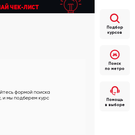
Подбор
курсов
Поиск
по метро
уйтесь формой поиска
, и мы подберем курс
Помощь
в выборе