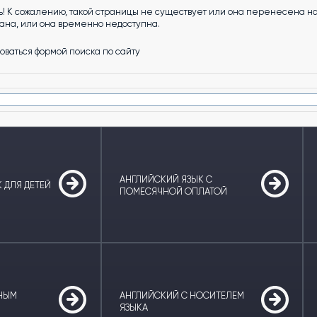
! К сожалению, такой страницы не существует или она перенесена на 
на, или она временно недоступна.
оваться формой поиска по сайту
АНГЛИЙСКИЙ ЯЗЫК С
 ДЛЯ ДЕТЕЙ
ПОМЕСЯЧНОЙ ОПЛАТОЙ
ТНЫМ
АНГЛИЙСКИЙ С НОСИТЕЛЕМ
ЯЗЫКА