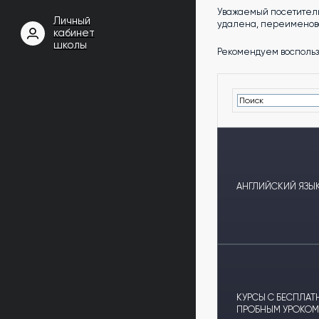
Уважаемый посетитель
Личный
удалена, переименова
кабинет
школы
Рекомендуем воспольз
АНГЛИЙСКИЙ ЯЗЫК
КУРСЫ С БЕСПЛА
ПРОБНЫМ УРОКОМ