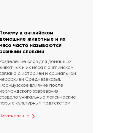
Почему в английском
домашние животные и их
мясо часто называются
разными словами
Разделение слов для домашних
животных и их мяса в английском
связано с историей и социальной
иерархией Средневековья.
Французское влияние после
нормандского завоевания
создало уникальные лексические
пары с культурным подтекстом.
Читать дальше