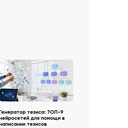
Генератор тезиса: ТОП-9
нейросетей для помощи в
написании тезисов