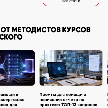
Все статьи
 ОТ МЕТОДИСТОВ КУРСОВ
СКОГО
помощи в
Промты для помощи в
иссертации:
написании отчета по
осов для
практике: ТОП-13 запросов