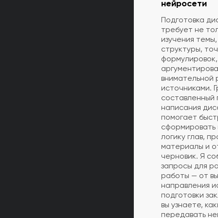
нейросети
Подготовка ди
требует не тол
изучения темы,
структуры, то
формулировок,
аргументирова
внимательной 
источниками. 
составленный 
написания ди
помогает быс
сформировать 
логику глав, п
материалы и о
черновик. Я с
запросы для р
работы — от в
направления и
подготовки за
вы узнаете, ка
передавать не