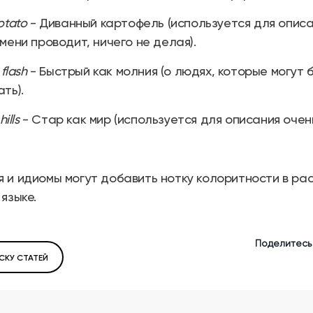
otato
- Диванный картофель (используется для описа
мени проводит, ничего не делая).
 flash
- Быстрый как молния (о людях, которые могут
ть).
ills
- Стар как мир (используется для описания очен
 и идиомы могут добавить нотку колоритности в ра
языке.
Поделитесь
СКУ СТАТЕЙ