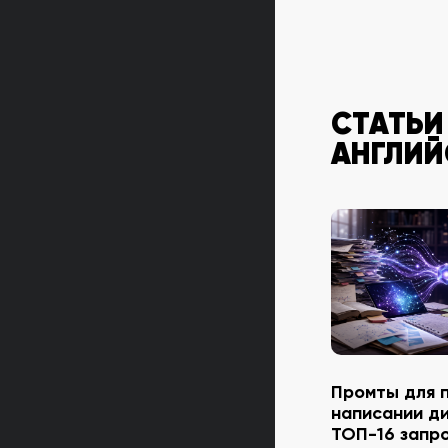
СТАТЬИ
АНГЛИЙ
Промты для 
написании д
ТОП-16 запр