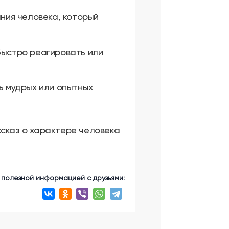
ния человека, который
 быстро реагировать или
ь мудрых или опытных
ссказ о характере человека
 полезной информацией с друзьями: