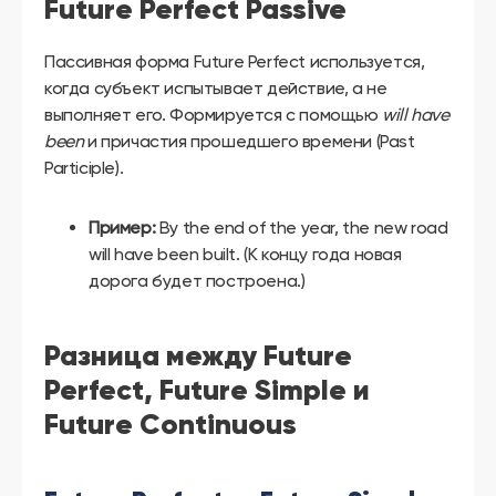
Future Perfect Passive
Пассивная форма Future Perfect используется,
когда субъект испытывает действие, а не
выполняет его. Формируется с помощью
will have
been
и причастия прошедшего времени (Past
Participle).
Пример:
By the end of the year, the new road
will have been built. (К концу года новая
дорога будет построена.)
Разница между Future
Perfect, Future Simple и
Future Continuous