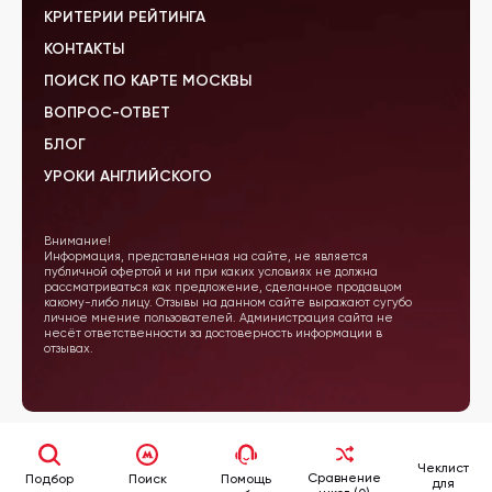
КРИТЕРИИ РЕЙТИНГА
КОНТАКТЫ
ПОИСК ПО КАРТЕ МОСКВЫ
ВОПРОС-ОТВЕТ
БЛОГ
УРОКИ АНГЛИЙСКОГО
Внимание!
Информация, представленная на сайте, не является
публичной офертой и ни при каких условиях не должна
рассматриваться как предложение, сделанное продавцом
какому-либо лицу. Отзывы на данном сайте выражают сугубо
личное мнение пользователей. Администрация сайта не
несёт ответственности за достоверность информации в
отзывах.
Чеклист
Сравнение
Подбор
Поиск
Помощь
для