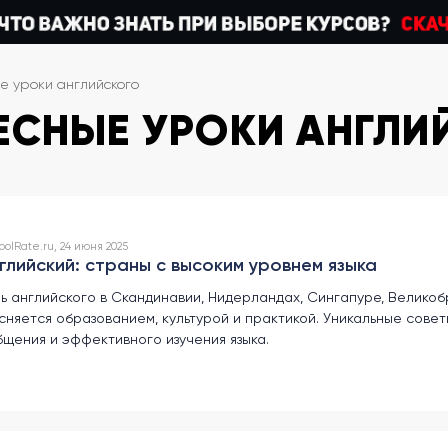
е уроки английского
ЕСНЫЕ УРОКИ АНГЛИ
olRate.ru, 24 июня 2025
нглийский: страны с высоким уровнем языка
ь английского в Скандинавии, Нидерландах, Сингапуре, Великоб
сняется образованием, культурой и практикой. Уникальные совет
щения и эффективного изучения языка.