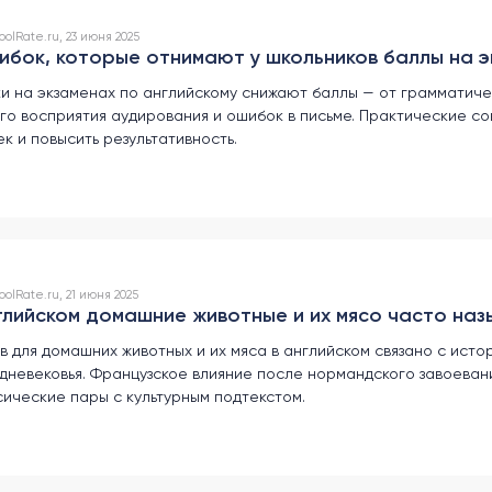
olRate.ru, 23 июня 2025
ибок, которые отнимают у школьников баллы на э
и на экзаменах по английскому снижают баллы — от грамматич
го восприятия аудирования и ошибок в письме. Практические со
к и повысить результативность.
lRate.ru, 21 июня 2025
глийском домашние животные и их мясо часто на
в для домашних животных и их мяса в английском связано с исто
невековья. Французское влияние после нормандского завоеван
сические пары с культурным подтекстом.