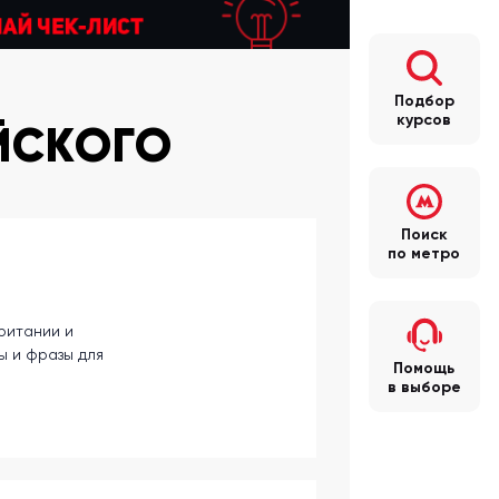
Подбор
курсов
ЙСКОГО
Поиск
по метро
ритании и
ы и фразы для
Помощь
в выборе