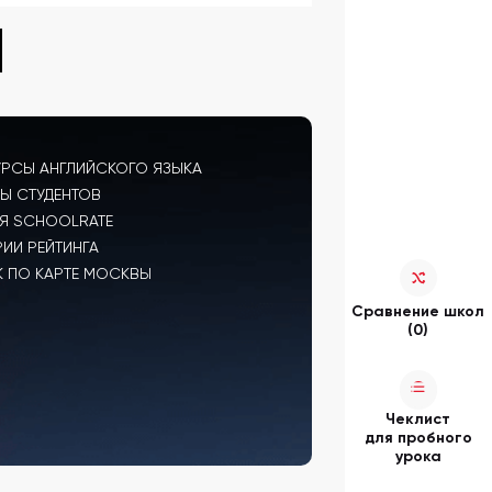
УРСЫ АНГЛИЙСКОГО ЯЗЫКА
Ы СТУДЕНТОВ
Я SCHOOLRATE
РИИ РЕЙТИНГА
 ПО КАРТЕ МОСКВЫ
Сравнение школ
(0)
Чеклист
для пробного
урока