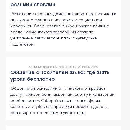
разными словами
Разделение слов для домашних животных и их мяса в
английском связано с историей и социальной
иерархией Средневековья. Французское влияние
после нормандского завоевания создало
уникальные лексические пары с культурным
подтекстом.
Администрация SchoolRate.ru, 20 июня 2025
Общение с носителем языка: где взять
уроки бесплатно
Общение с носителями английского открывает
доступ к живой речи, акцентам, сленгу и культурным
особенностям. Обзор бесплатных платформ,
советов и клубов для практики поможет сделать
разговор естественным и уверенным.