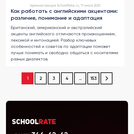
Администрация SchoolRate.ru, 17 июня 2025
Как работать с английскими акцентами:
различие, понимание и адаптация
Британский, американский и австралийский
акценты английского отличаются произношением,
лексикой и интонацией. Разбор ключевых
особенностей и советов по адаптации поможет
лучше понимать и свободно общаться с носителями
разных диалектов.
1
2
3
4
...
153
School
Rate