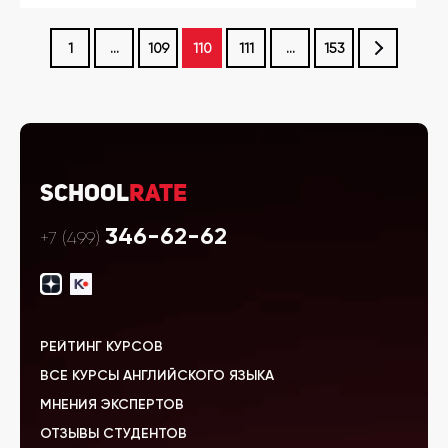
1
...
109
110
111
...
153
School
Rate
346-62-62
+7 (499)
РЕЙТИНГ КУРСОВ
ВСЕ КУРСЫ АНГЛИЙСКОГО ЯЗЫКА
МНЕНИЯ ЭКСПЕРТОВ
ОТЗЫВЫ СТУДЕНТОВ