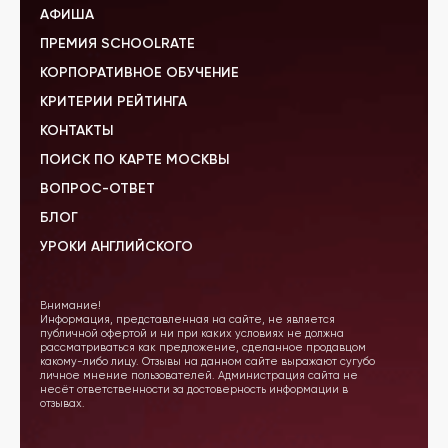
АФИША
ПРЕМИЯ SCHOOLRATE
КОРПОРАТИВНОЕ ОБУЧЕНИЕ
КРИТЕРИИ РЕЙТИНГА
КОНТАКТЫ
ПОИСК ПО КАРТЕ МОСКВЫ
ВОПРОС-ОТВЕТ
БЛОГ
УРОКИ АНГЛИЙСКОГО
Внимание!
Информация, представленная на сайте, не является
публичной офертой и ни при каких условиях не должна
рассматриваться как предложение, сделанное продавцом
какому-либо лицу. Отзывы на данном сайте выражают сугубо
личное мнение пользователей. Администрация сайта не
несёт ответственности за достоверность информации в
отзывах.