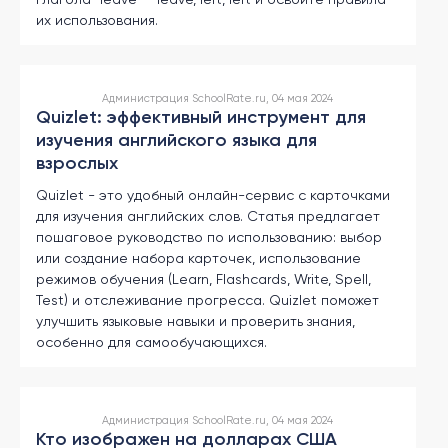
их использования.
Администрация SchoolRate.ru, 04 мая 2024
Quizlet: эффективный инструмент для
изучения английского языка для
взрослых
Quizlet - это удобный онлайн-сервис с карточками
для изучения английских слов. Статья предлагает
пошаговое руководство по использованию: выбор
или создание набора карточек, использование
режимов обучения (Learn, Flashcards, Write, Spell,
Test) и отслеживание прогресса. Quizlet поможет
улучшить языковые навыки и проверить знания,
особенно для самообучающихся.
Администрация SchoolRate.ru, 04 мая 2024
Кто изображен на долларах США