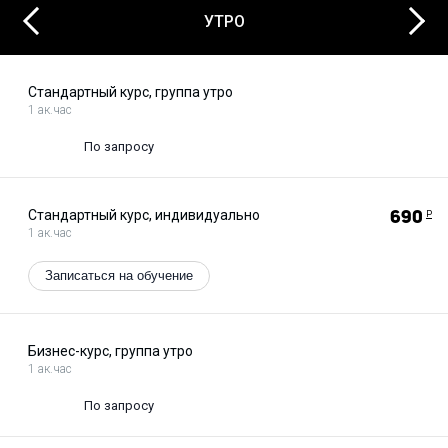
Next
Previous
УТРО
Стандартный курс, группа утро
1 ак.час
По запросу
Стандартный курс, индивидуально
690
Р
1 ак.час
Записаться на обучение
Бизнес-курс, группа утро
1 ак.час
По запросу