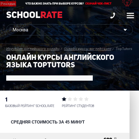
School
Rate
Изучение английского онлайн
Онлайн курсы английского
TopTutors
ОНЛАЙН КУРСЫ АНГЛИЙСКОГО
ЯЗЫКА TOPTUTORS
1
БАЗОВЫЙ РЕЙТИНГ SCHOOLRATE
РЕЙТИНГ СТУДЕНТОВ
СРЕДНЯЯ СТОИМОСТЬ ЗА 45 МИНУТ
P