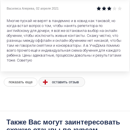
Василиса Алерева
,
02 апреля 2021
Многие пускай не верят в пандемию и в ковид как таковой, но
когда встал вопрос о том, чтобы нанять репетитора по
английскому для дочери, я всё же остановила выбор на онлайн
обучении, чтобы исключить живые контакты. Скажу честно, что
разницы между оффлайн и онлайн обучением нет никакой, что бы
там не говорили скептики и консерваторы. А в УчиДома помимо
всего прочего ещё и индивидуальная схема обучения для каждого
ребёнка. Цены адекватные, процессом довольны и результатами
тоже. Советую
оставить отзыв
показать еще
Также Вас могут заинтересовать
схожие отзывы по курсам