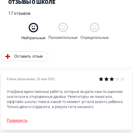
ОТЗЫВЫ О ШКОЛЕ
17 отзывов
Положительные
Отрицательные
Нейтральные
Оставить отзыв
Елена Шершакова
,
25 мая 2021
УчиДома единственные ребята, которые не дали нам по оценкам
скатиться в откровенные двойки. Репетиторы не помогали,
оффлайн школы тоже в какой-то момент устала возить ребёнка.
Только деньги отдавала, а результата никакого.
Развернуть