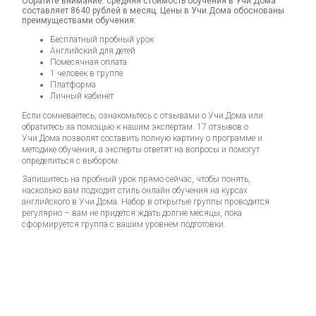
Обратите внимание: средняя стоимость обучения в Учи.Дома
составляет 8640 рублей в месяц. Цены в Учи.Дома обоснованы
преимуществами обучения:
Бесплатный пробный урок
Английский для детей
Помесячная оплата
1 человек в группе
Платформа
Личный кабинет
Если сомневаетесь, ознакомьтесь с отзывами о Учи.Дома или
обратитесь за помощью к нашим экспертам.
17 отзывов
о
Учи.Дома позволят составить полную картину о программе и
методике обучения, а эксперты ответят на вопросы и помогут
определиться с выбором.
Запишитесь на пробный урок прямо сейчас, чтобы понять,
насколько вам подходит стиль онлайн обучения на курсах
английского в Учи.Дома. Набор в открытые группы проводится
регулярно – вам не придется ждать долгие месяцы, пока
сформируется группа с вашим уровнем подготовки.