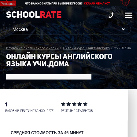
School
Rate
Изучение английского онлайн
Онлайн курсы английского
Учи.Дома
ОНЛАЙН КУРСЫ АНГЛИЙСКОГО
ЯЗЫКА УЧИ.ДОМА
1
БАЗОВЫЙ РЕЙТИНГ SCHOOLRATE
РЕЙТИНГ СТУДЕНТОВ
СРЕДНЯЯ СТОИМОСТЬ ЗА 45 МИНУТ